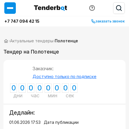
+7 747 094 42 15
заказать звонок
›
Актуальные тендеры
›
Полотенце
Тендер на Полотенце
Заказчик:
Доступно только по подписке
0
0
0
0
0
0
0
0
дни
час
мин
сек
Дедлайн:
01.06.2026 17:53
Дата публикации