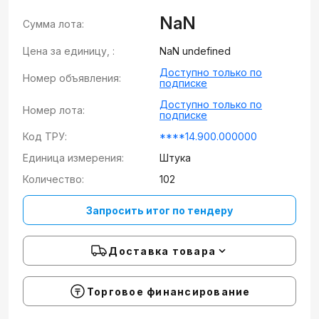
NaN
Сумма лота:
Цена за единицу, :
NaN undefined
Доступно только по
Номер объявления:
подписке
Доступно только по
Номер лота:
подписке
Код ТРУ:
****14.900.000000
Единица измерения:
Штука
Количество:
102
Запросить итог по тендеру
Доставка товара
Торговое финансирование