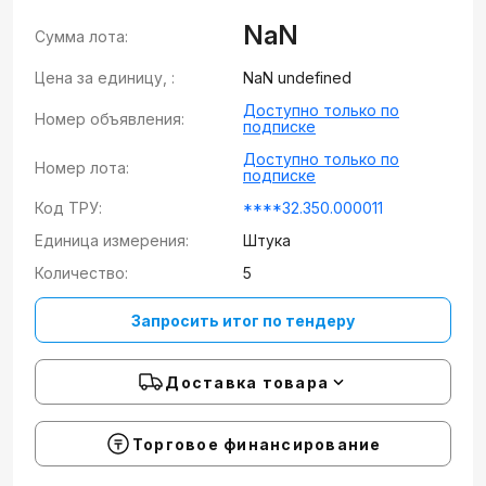
NaN
Сумма лота:
Цена за единицу, :
NaN undefined
Доступно только по
Номер объявления:
подписке
Доступно только по
Номер лота:
подписке
Код ТРУ:
****32.350.000011
Единица измерения:
Штука
Количество:
5
Запросить итог по тендеру
Доставка товара
Торговое финансирование