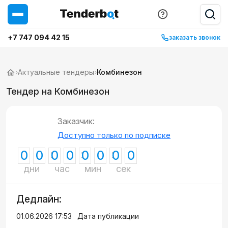
+7 747 094 42 15
заказать звонок
›
Актуальные тендеры
›
Комбинезон
Тендер на Комбинезон
Заказчик:
Доступно только по подписке
0
0
0
0
0
0
0
0
дни
час
мин
сек
Дедлайн:
01.06.2026 17:53
Дата публикации