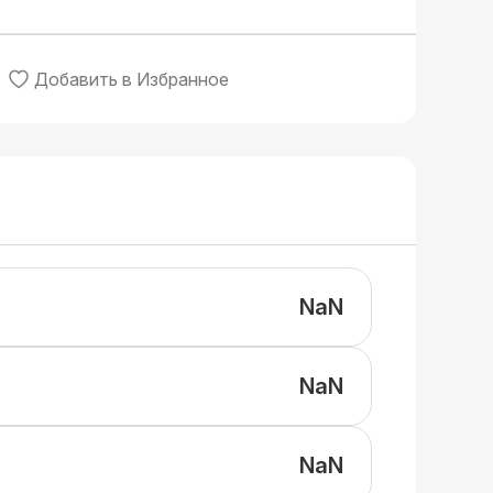
Добавить в Избранное
NaN
NaN
NaN