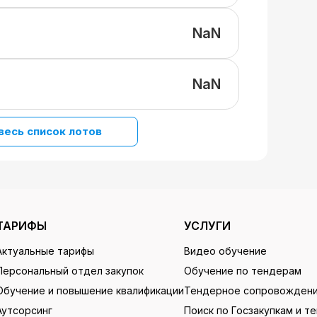
NaN
NaN
весь список лотов
ТАРИФЫ
УСЛУГИ
Актуальные тарифы
Видео обучение
Персональный отдел закупок
Обучение по тендерам
Обучение и повышение квалификации
Тендерное сопровожден
Аутсорсинг
Поиск по Госзакупкам и т