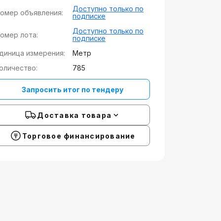
Доступно только по
омер объявления:
подписке
Доступно только по
омер лота:
подписке
диница измерения:
Метр
оличество:
785
Запросить итог по тендеру
Доставка товара
Торговое финансирование