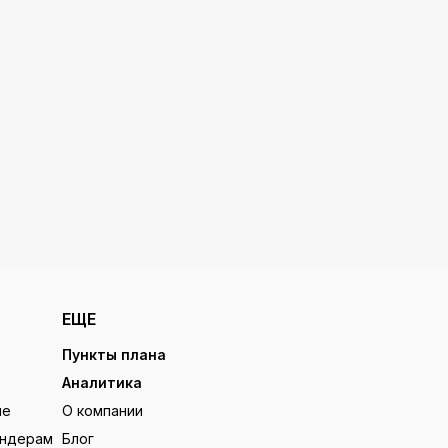
ЕЩЕ
Пункты плана
Аналитика
ие
О компании
ендерам
Блог