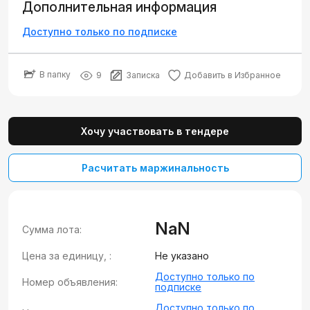
Дополнительная информация
Доступно только по подписке
В папку
9
Записка
Добавить в Избранное
Хочу участвовать в тендере
Расчитать маржинальность
NaN
Сумма лота:
Цена за единицу, :
Не указано
Доступно только по
Номер объявления:
подписке
Доступно только по