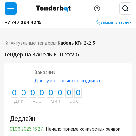
+7 747 094 42 15
заказать звонок
›
Актуальные тендеры
›
Кабель КГн 2х2,5
Тендер на Кабель КГн 2х2,5
Заказчик:
Доступно только по подписке
0
0
0
0
0
0
0
0
дни
час
мин
сек
Дедлайн:
01.06.2026 16:27
Начало приёма конкурсных заявок