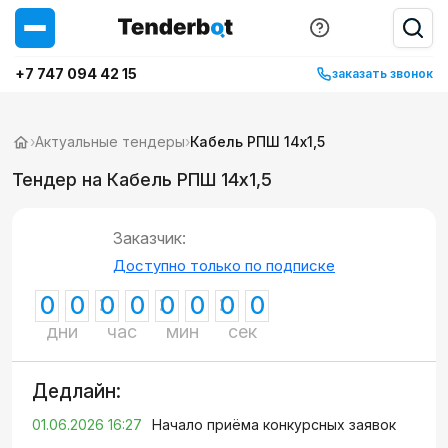
+7 747 094 42 15
заказать звонок
›
Актуальные тендеры
›
Кабель РПШ 14х1,5
Тендер на Кабель РПШ 14х1,5
Заказчик:
Доступно только по подписке
0
0
0
0
0
0
0
0
дни
час
мин
сек
Дедлайн:
01.06.2026 16:27
Начало приёма конкурсных заявок