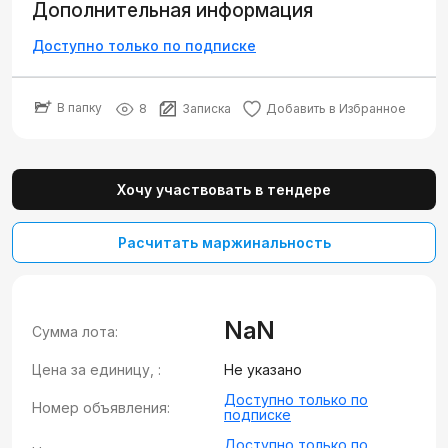
Дополнительная информация
Доступно только по подписке
В папку
8
Записка
Добавить в Избранное
Хочу участвовать в тендере
Расчитать маржинальность
NaN
Сумма лота:
Цена за единицу, :
Не указано
Доступно только по
Номер объявления:
подписке
Доступно только по