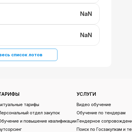
NaN
NaN
весь список лотов
ТАРИФЫ
УСЛУГИ
Актуальные тарифы
Видео обучение
Персональный отдел закупок
Обучение по тендерам
Обучение и повышение квалификации
Тендерное сопровожден
Аутсорсинг
Поиск по Госзакупкам и т