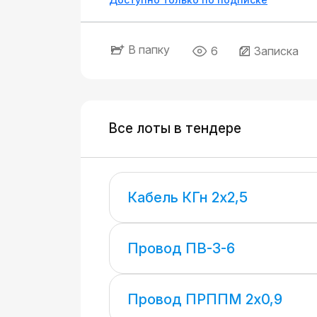
В папку
6
Записка
Все лоты в тендере
Кабель КГн 2х2,5
Провод ПВ-3-6
Провод ПРППМ 2х0,9