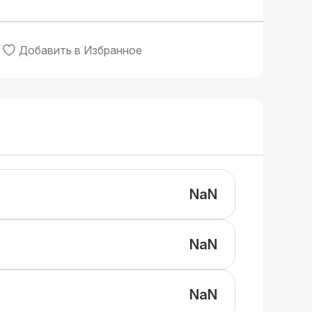
Добавить в Избранное
NaN
NaN
NaN