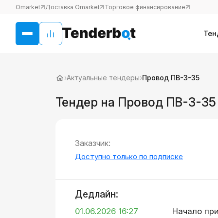
Omarket
Доставка Omarket
Торговое финансирование
Тен
›
Актуальные тендеры
›
Провод ПВ-3-35
Тендер на Провод ПВ-3-35
Заказчик:
Доступно только по подписке
Дедлайн:
01.06.2026 16:27
Начало пр