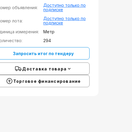
Доступно только по
омер объявления:
подписке
Доступно только по
омер лота:
подписке
диница измерения:
Метр
оличество:
294
Запросить итог по тендеру
Доставка товара
Торговое финансирование