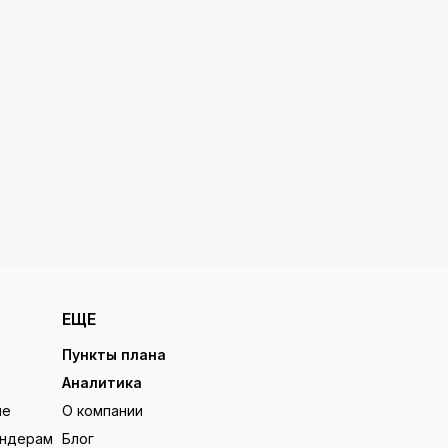
ЕЩЕ
Пункты плана
Аналитика
ие
О компании
ендерам
Блог