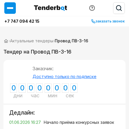
+7 747 094 42 15
заказать звонок
›
Актуальные тендеры
›
Провод ПВ-3-16
Тендер на Провод ПВ-3-16
Заказчик:
Доступно только по подписке
0
0
0
0
0
0
0
0
дни
час
мин
сек
Дедлайн:
01.06.2026 16:27
Начало приёма конкурсных заявок