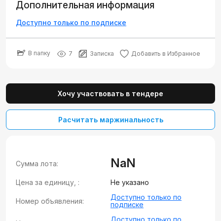
Дополнительная информация
Доступно только по подписке
В папку
7
Записка
Добавить в Избранное
Хочу участвовать в тендере
Расчитать маржинальность
NaN
Сумма лота:
Цена за единицу, :
Не указано
Доступно только по
Номер объявления:
подписке
Доступно только по