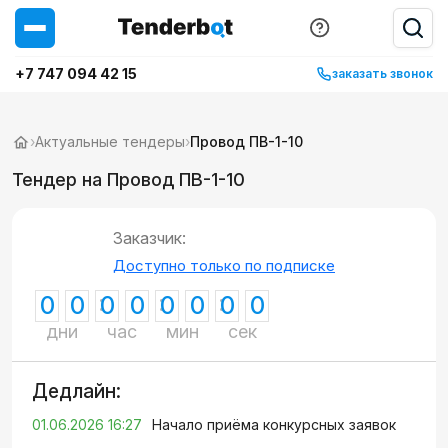
+7 747 094 42 15
заказать звонок
›
Актуальные тендеры
›
Провод ПВ-1-10
Тендер на Провод ПВ-1-10
Заказчик:
Доступно только по подписке
0
0
0
0
0
0
0
0
дни
час
мин
сек
Дедлайн:
01.06.2026 16:27
Начало приёма конкурсных заявок