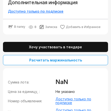
Дополнительная информация
Доступно только по подписке
В папку
8
Записка
Добавить в Избранное
Хочу участвовать в тендере
Расчитать маржинальность
NaN
Сумма лота:
Цена за единицу, :
Не указано
Доступно только по
Номер объявления:
подписке
Доступно только по