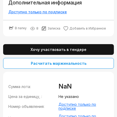
Дополнительная информация
Доступно только по подписке
В папку
8
Записка
Добавить в Избранное
Хочу участвовать в тендере
Расчитать маржинальность
NaN
Сумма лота:
Цена за единицу, :
Не указано
Доступно только по
Номер объявления:
подписке
Доступно только по