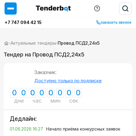
+7 747 094 42 15
заказать звонок
›
Актуальные тендеры
›
Провод ПСД2,24х5
Тендер на Провод ПСД2,24х5
Заказчик:
Доступно только по подписке
0
0
0
0
0
0
0
0
дни
час
мин
сек
Дедлайн:
01.06.2026 16:27
Начало приёма конкурсных заявок