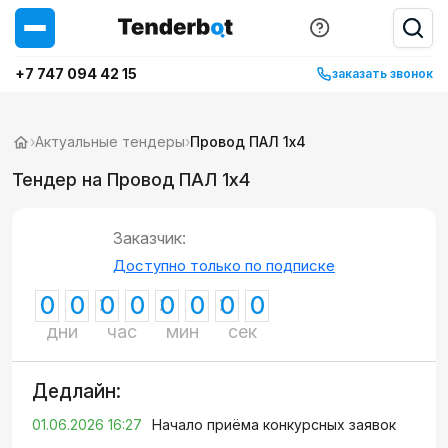
+7 747 094 42 15
заказать звонок
›
Актуальные тендеры
›
Провод ПАЛ 1х4
Тендер на Провод ПАЛ 1х4
Заказчик:
Доступно только по подписке
0
0
0
0
0
0
0
0
дни
час
мин
сек
Дедлайн:
01.06.2026 16:27
Начало приёма конкурсных заявок