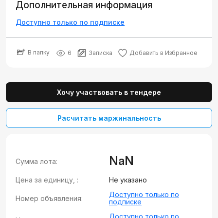
Дополнительная информация
Доступно только по подписке
В папку
6
Записка
Добавить в Избранное
Хочу участвовать в тендере
Расчитать маржинальность
NaN
Сумма лота:
Цена за единицу, :
Не указано
Доступно только по
Номер объявления:
подписке
Доступно только по