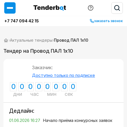
+7 747 094 42 15
заказать звонок
›
Актуальные тендеры
›
Провод ПАЛ 1х10
Тендер на Провод ПАЛ 1х10
Заказчик:
Доступно только по подписке
0
0
0
0
0
0
0
0
дни
час
мин
сек
Дедлайн:
01.06.2026 16:27
Начало приёма конкурсных заявок