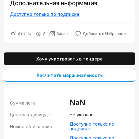
Дополнительная информация
Доступно только по подписке
В папку
8
Записка
Добавить в Избранное
Хочу участвовать в тендере
Расчитать маржинальность
NaN
Сумма лота:
Цена за единицу, :
Не указано
Доступно только по
Номер объявления:
подписке
Доступно только по