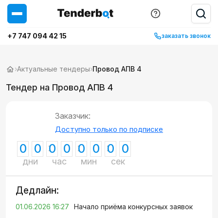
+7 747 094 42 15
заказать звонок
›
Актуальные тендеры
›
Провод АПВ 4
Тендер на Провод АПВ 4
Заказчик:
Доступно только по подписке
0
0
0
0
0
0
0
0
дни
час
мин
сек
Дедлайн:
01.06.2026 16:27
Начало приёма конкурсных заявок