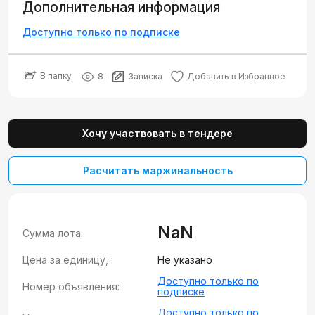
Дополнительная информация
Доступно только по подписке
В папку
8
Записка
Добавить в Избранное
Хочу участвовать в тендере
Расчитать маржинальность
NaN
Сумма лота:
Цена за единицу, :
Не указано
Доступно только по
Номер объявления:
подписке
Доступно только по