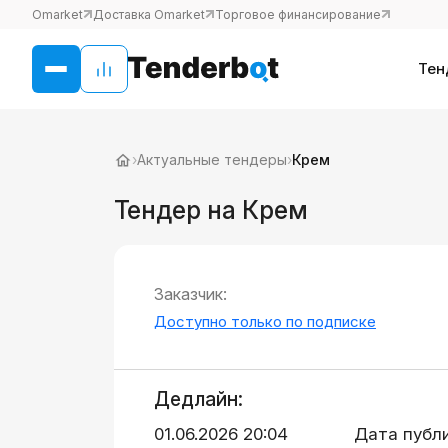
Omarket
Доставка Omarket
Торговое финансирование
Тен
›
Актуальные тендеры
›
Крем
Тендер на Крем
Заказчик:
Доступно только по подписке
Дедлайн:
01.06.2026 20:04
Дата публ