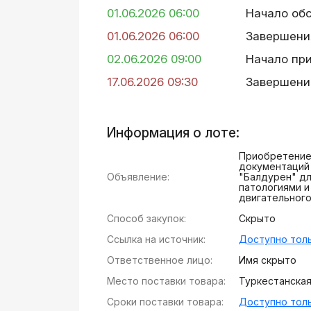
01.06.2026 06:00
Начало об
01.06.2026 06:00
Завершени
02.06.2026 09:00
Начало пр
17.06.2026 09:30
Завершени
Информация о лоте:
Приобретение 
документаций 
Объявление:
"Балдәурен" д
патологиями и
двигательного
Способ закупок:
Скрыто
Ссылка на источник:
Доступно толь
Ответственное лицо:
Имя скрыто
Место поставки товара:
Туркестанская 
Сроки поставки товара:
Доступно толь