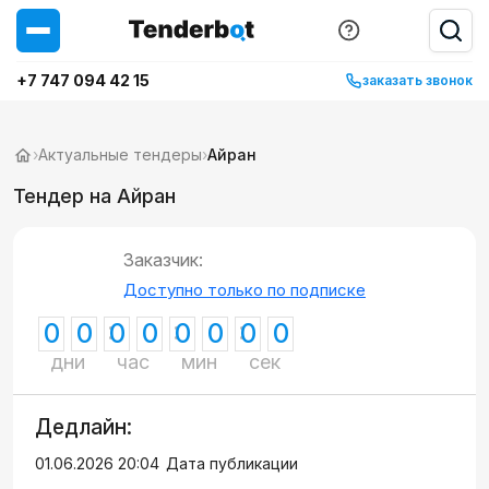
+7 747 094 42 15
заказать звонок
›
Актуальные тендеры
›
Айран
Тендер на Айран
Заказчик:
Доступно только по подписке
0
0
0
0
0
0
0
0
дни
час
мин
сек
Дедлайн:
01.06.2026 20:04
Дата публикации