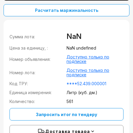
Расчитать маржинальность
NaN
Сумма лота:
Цена за единицу, :
NaN undefined
Доступно только по
Номер объявления:
подписке
Доступно только по
Номер лота:
подписке
Код ТРУ:
****52.439.000001
Единица измерения:
Литр (куб. дм.)
Количество:
561
Запросить итог по тендеру
Доставка товара