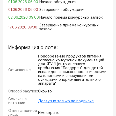
01.06.2026 06:00
Начало обсуждения
01.06.2026 06:00
Завершения обсуждения
02.06.2026 09:00
Начало приёма конкурсных заявок
Завершение приёма конкурсных
17.06.2026 09:30
заявок
Информация о лоте:
Приобретение продуктов питания
согласно конкурсной документаций
для КГУ "Центр дневного
пребывания "Балдәурен" для детей -
Объявление:
инвалидов с психоневрологическими
патологиями и с нарушениями
функциями опорно-двигательного
аппарата"
Способ закупок:
Скрыто
Ссылка на
Доступно только по подписке
источник:
Ответственное
Имя скрыто
лицо: