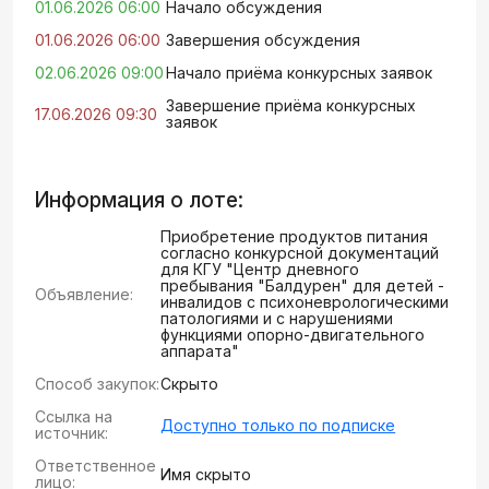
01.06.2026 06:00
Начало обсуждения
01.06.2026 06:00
Завершения обсуждения
02.06.2026 09:00
Начало приёма конкурсных заявок
Завершение приёма конкурсных
17.06.2026 09:30
заявок
Информация о лоте:
Приобретение продуктов питания
согласно конкурсной документаций
для КГУ "Центр дневного
пребывания "Балдәурен" для детей -
Объявление:
инвалидов с психоневрологическими
патологиями и с нарушениями
функциями опорно-двигательного
аппарата"
Способ закупок:
Скрыто
Ссылка на
Доступно только по подписке
источник:
Ответственное
Имя скрыто
лицо: