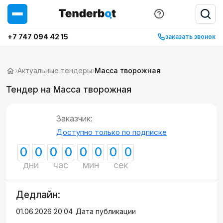
+7 747 094 42 15
заказать звонок
›
Актуальные тендеры
›
Масса творожная
Тендер на Масса творожная
Заказчик:
Доступно только по подписке
0
0
0
0
0
0
0
0
дни
час
мин
сек
Дедлайн:
01.06.2026 20:04
Дата публикации