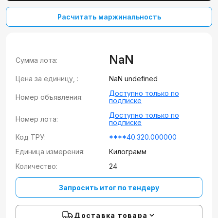
Расчитать маржинальность
NaN
Сумма лота:
Цена за единицу, :
NaN undefined
Доступно только по
Номер объявления:
подписке
Доступно только по
Номер лота:
подписке
Код ТРУ:
****40.320.000000
Единица измерения:
Килограмм
Количество:
24
Запросить итог по тендеру
Доставка товара