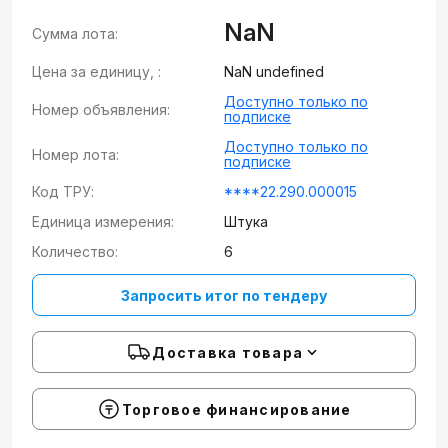
NaN
Сумма лота:
Цена за единицу, :
NaN undefined
Доступно только по
Номер объявления:
подписке
Доступно только по
Номер лота:
подписке
Код ТРУ:
****22.290.000015
Единица измерения:
Штука
Количество:
6
Запросить итог по тендеру
Доставка товара
Торговое финансирование