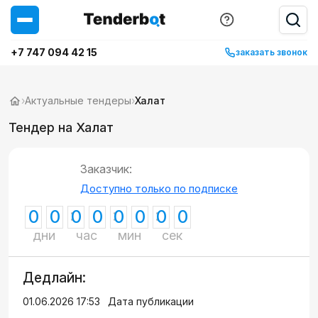
+7 747 094 42 15
заказать звонок
›
Актуальные тендеры
›
Халат
Тендер на Халат
Заказчик:
Доступно только по подписке
0
0
0
0
0
0
0
0
дни
час
мин
сек
Дедлайн:
01.06.2026 17:53
Дата публикации