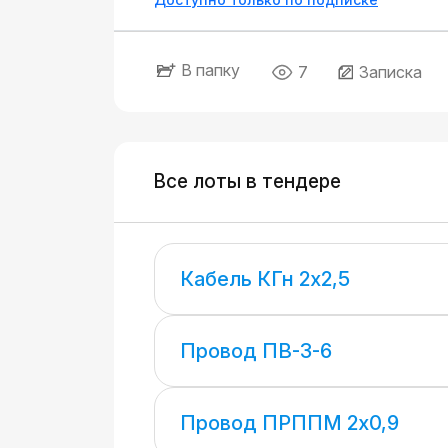
В папку
7
Записка
Все лоты в тендере
Кабель КГн 2х2,5
Провод ПВ-3-6
Провод ПРППМ 2х0,9