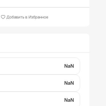
Добавить в Избранное
NaN
NaN
NaN