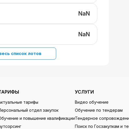
NaN
NaN
весь список лотов
ТАРИФЫ
УСЛУГИ
Актуальные тарифы
Видео обучение
Персональный отдел закупок
Обучение по тендерам
Обучение и повышение квалификации
Тендерное сопровожден
Аутсорсинг
Поиск по Госзакупкам и т