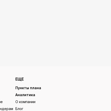
ЕЩЕ
Пункты плана
Аналитика
ие
О компании
ендерам
Блог