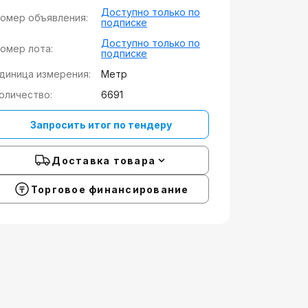
Доступно только по
омер объявления:
подписке
Доступно только по
омер лота:
подписке
диница измерения:
Метр
оличество:
6691
Запросить итог по тендеру
Доставка товара
Торговое финансирование