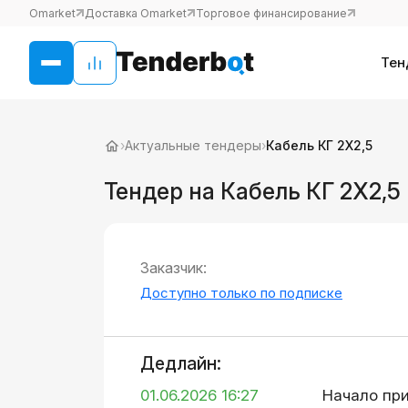
Omarket
Доставка Omarket
Торговое финансирование
Тен
›
Актуальные тендеры
›
Кабель КГ 2Х2,5
Тендер на Кабель КГ 2Х2,5
Заказчик:
Доступно только по подписке
Дедлайн:
01.06.2026 16:27
Начало пр