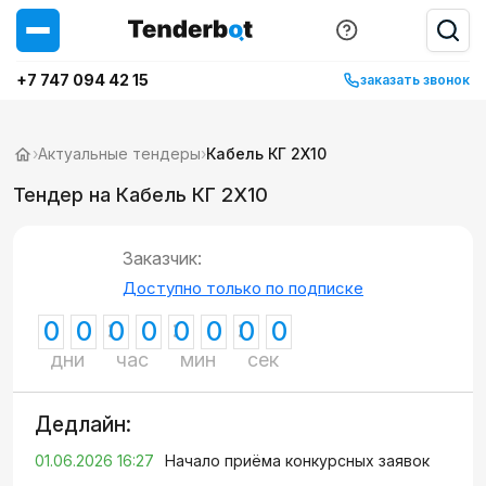
+7 747 094 42 15
заказать звонок
›
Актуальные тендеры
›
Кабель КГ 2Х10
Тендер на Кабель КГ 2Х10
Заказчик:
Доступно только по подписке
0
0
0
0
0
0
0
0
дни
час
мин
сек
Дедлайн:
01.06.2026 16:27
Начало приёма конкурсных заявок