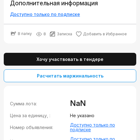
Дополнительная информация
Доступно только по подписке
В папку
8
Записка
Добавить в Избранное
Хочу участвовать в тендере
Расчитать маржинальность
NaN
Сумма лота:
Цена за единицу, :
Не указано
Доступно только по
Номер объявления:
подписке
Доступно только по