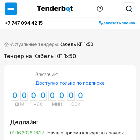
+7 747 094 42 15
заказать звонок
›
Актуальные тендеры
›
Кабель КГ 1х50
Тендер на Кабель КГ 1х50
Заказчик:
Доступно только по подписке
0
0
0
0
0
0
0
0
дни
час
мин
сек
Дедлайн:
01.06.2026 16:27
Начало приёма конкурсных заявок