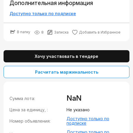
Дополнительная информация
Доступно только по подписке
В папку
8
Записка
Добавить в Избранное
Хочу участвовать в тендере
Расчитать маржинальность
NaN
Сумма лота:
Цена за единицу, :
Не указано
Доступно только по
Номер объявления:
подписке
Доступно только по