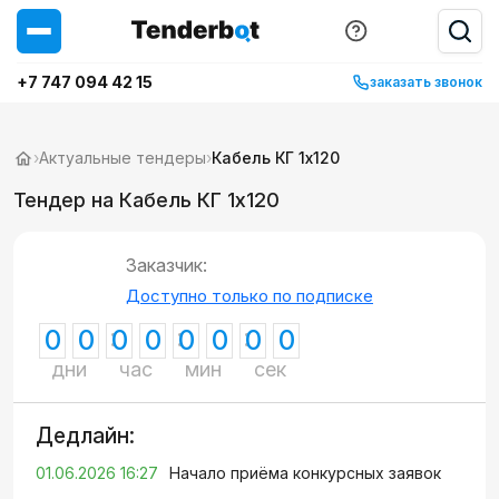
+7 747 094 42 15
заказать звонок
›
Актуальные тендеры
›
Кабель КГ 1х120
Тендер на Кабель КГ 1х120
Заказчик:
Доступно только по подписке
0
0
0
0
0
0
0
0
дни
час
мин
сек
Дедлайн:
01.06.2026 16:27
Начало приёма конкурсных заявок