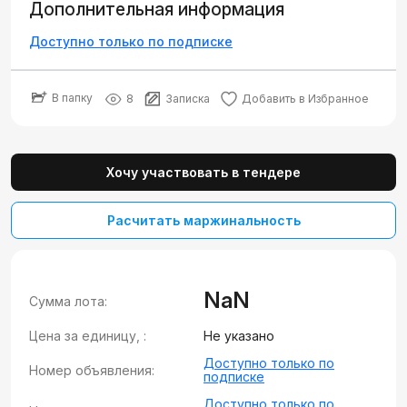
Дополнительная информация
Доступно только по подписке
В папку
8
Записка
Добавить в Избранное
Хочу участвовать в тендере
Расчитать маржинальность
NaN
Сумма лота:
Цена за единицу, :
Не указано
Доступно только по
Номер объявления:
подписке
Доступно только по