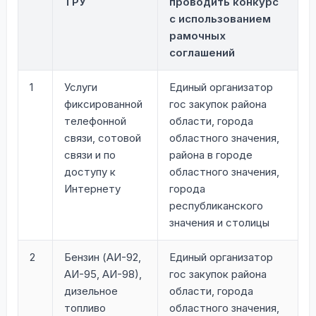
ТРУ
проводить конкурс
с использованием
рамочных
соглашений
1
Услуги
Единый организатор
фиксированной
гос закупок района
телефонной
области, города
связи, сотовой
областного значения,
связи и по
района в городе
доступу к
областного значения,
Интернету
города
республиканского
значения и столицы
2
Бензин (АИ-92,
Единый организатор
АИ-95, АИ-98),
гос закупок района
дизельное
области, города
топливо
областного значения,