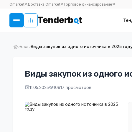
Omarket
Доставка Omarket
Торговое финансирование
Тен
›
Блог
›
Виды закупок из одного источника в 2025 год
Виды закупок из одного и
11.05.2025
10917 просмотров