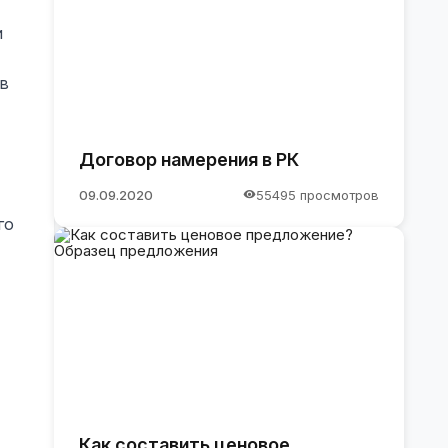
и
 в
Договор намерения в РК
09.09.2020
55495 просмотров
го
Как составить ценовое