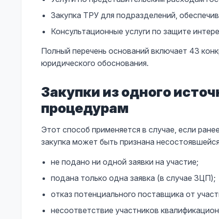
Закупка ТРУ для подразделений, обеспечи
Консультационные услуги по защите интер
Полный перечень оснований включает 43 конк
юридического обоснования.
Закупки из одного исто
процедурам
Этот способ применяется в случае, если ране
закупка может быть признана несостоявшейс
не подано ни одной заявки на участие;
подана только одна заявка (в случае ЗЦП);
отказ потенциального поставщика от участ
несоответствие участников квалификацион