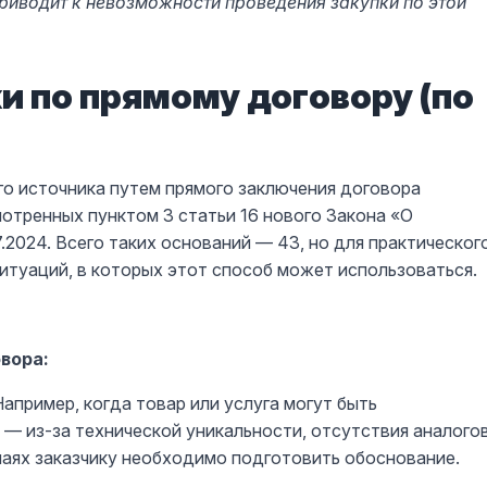
риводит к невозможности проведения закупки по этой
и по прямому договору (по
го источника путем прямого заключения договора
отренных пунктом 3 статьи 16 нового Закона «О
.2024. Всего таких оснований — 43, но для практическог
итуаций, в которых этот способ может использоваться.
вора:
 Например, когда товар или услуга могут быть
— из-за технической уникальности, отсутствия аналого
учаях заказчику необходимо подготовить обоснование.