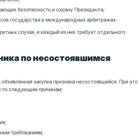
вающих безопасность и охрану Президента;
есов государства в международных арбитражах.
ретных случая, и каждый из них требует отдельного
чника по несостоявшимся
е объявленная закупка признана несостоявшейся. При эт
я по следующим причинам:
ия;
ным требованиям;