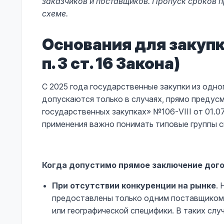
заказчиков и поставщиков. Пропуск сроков п
схеме.
Основания для закупк
п. 3 ст. 16 Закона)
С 2025 года государственные закупки из одно
допускаются только в случаях, прямо предусм
государственных закупках» №106-VIII от 01.07
применения важно понимать типовые группы с
Когда допустимо прямое заключение дого
При отсутствии конкуренции на рынке
.
предоставлены только одним поставщиком 
или географической специфики. В таких сл