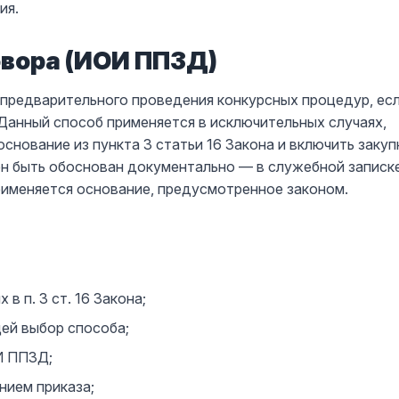
ия.
вора (ИОИ ППЗД)
предварительного проведения конкурсных процедур, ес
 Данный способ применяется в исключительных случаях,
основание из пункта 3 статьи 16 Закона и включить закуп
ен быть обоснован документально — в служебной записк
применяется основание, предусмотренное законом.
в п. 3 ст. 16 Закона;
ей выбор способа;
И ППЗД;
нием приказа;