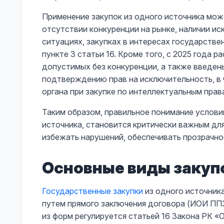
Применение закупок из одного источника мож
отсутствии конкуренции на рынке, наличии ис
ситуациях, закупках в интересах государстве
пункте 3 статьи 16. Кроме того, с 2025 года 
допустимых без конкуренции, а также введен
подтверждению прав на исключительность, в 
органа при закупке по интеллектуальным прав
Таким образом, правильное понимание условий
источника, становится критически важным для
избежать нарушений, обеспечивать прозрачн
Основные виды закупо
Государственные закупки
из одного источник
путем прямого заключения договора (ИОИ ПП
из форм регулируется статьей 16 Закона РК «О