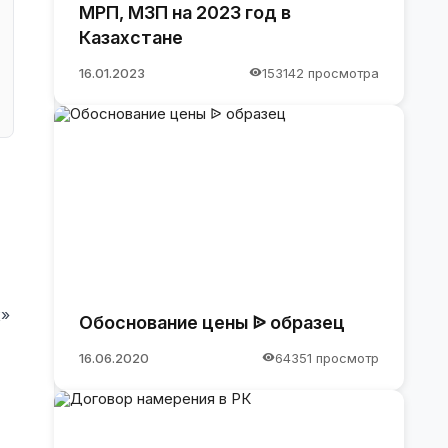
МРП, МЗП на 2023 год в
Казахстане
16.01.2023
153142 просмотра
х»
Обоснование цены ᐉ образец
16.06.2020
64351 просмотр