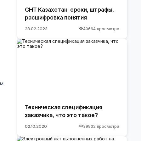
СНТ Казахстан: сроки, штрафы,
расшифровка понятия
28.02.2023
40664 просмотра
ом
Техническая спецификация
заказчика, что это такое?
02.10.2020
39932 просмотра