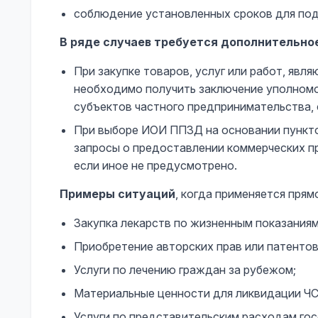
соблюдение установленных сроков для под
В ряде случаев требуется дополнительно
При закупке товаров, услуг или работ, яв
необходимо получить заключение уполномо
субъектов частного предпринимательства,
При выборе ИОИ ППЗД на основании пунктов 5)
запросы о предоставлении коммерческих 
если иное не предусмотрено.
Примеры ситуаций
, когда применяется прямо
Закупка лекарств по жизненным показаниям
Приобретение авторских прав или патентов
Услуги по лечению граждан за рубежом;
Материальные ценности для ликвидации ЧС
Услуги по представительским расходам гос