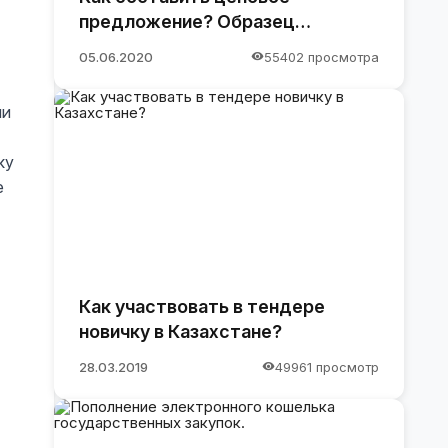
предложение? Образец
предложения
05.06.2020
55402 просмотра
ли
ку
е
Как участвовать в тендере
новичку в Казахстане?
28.03.2019
49961 просмотр