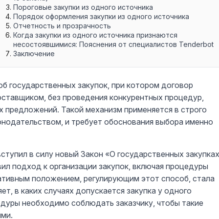
Пороговые закупки из одного источника
Порядок оформления закупки из одного источника
Отчетность и прозрачность
Когда закупки из одного источника признаются
несостоявшимися: Пояснения от специалистов Tenderbot
Заключение
об государственных закупок, при котором договор
оставщиком, без проведения конкурентных процедур,
ых предложений. Такой механизм применяется в строго
онодательством, и требует обоснования выбора именно
 вступил в силу новый Закон «О государственных закупка
овил подход к организации закупок, включая процедуры
ативным положением, регулирующим этот способ, стала
ет, в каких случаях допускается закупка у одного
едуры необходимо соблюдать заказчику, чтобы такие
ыми.