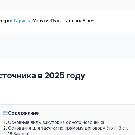
деры
Тарифы
Услуги
Пункты плана
Еще
у
сточника в 2025 году
Содержание
Основные виды закупок из одного источника
Основания для закупки по прямому договору (по п. 3 ст.
16 Закона)