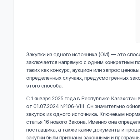
Закупки из одного источника (ОИ) — это спос
заключается напрямую с одним конкретным п
таких как конкурс, аукцион или запрос ценов
определенных случаях, предусмотренных зак
этого способа.
С 1 января 2025 года в Республике Казахстан
от 01.07.2024 №106-VIII. Он значительно обн
закупок из одного источника. Ключевым норм
статья 16 нового Закона. Именно она определя
поставщика, а также какие документы и проц
закупки были признаны законными и прозрачн