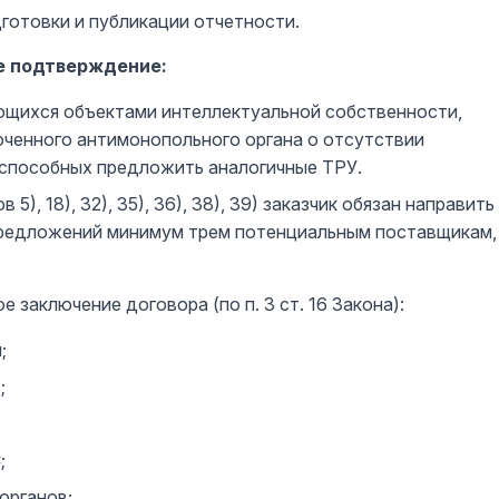
готовки и публикации отчетности.
е подтверждение:
ляющихся объектами интеллектуальной собственности,
ченного антимонопольного органа о отсутствии
 способных предложить аналогичные ТРУ.
, 18), 32), 35), 36), 38), 39) заказчик обязан направить
предложений минимум трем потенциальным поставщикам,
е заключение договора (по п. 3 ст. 16 Закона):
;
;
;
органов;