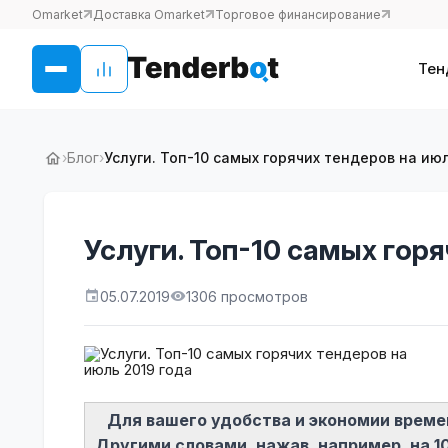
Omarket
Доставка Omarket
Торговое финансирование
Тен
›
Блог
›
Услуги. Топ-10 самых горячих тендеров на июл
Услуги. Топ-10 самых гор
05.07.2019
1306 просмотров
Для вашего удобства и экономии времен
Другими словами, нажав, например, на 1