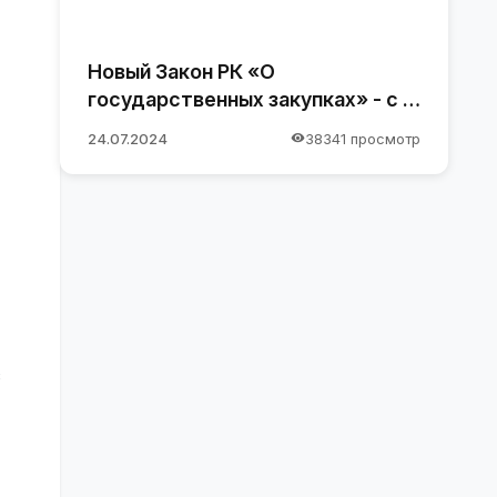
Новый Закон РК «О
государственных закупках» - с 1
января 2025 года
24.07.2024
38341 просмотр
с