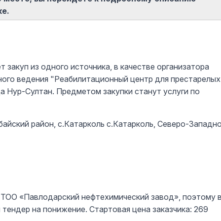
ке.
закуп из одного источника, в качестве организатора
ного ведения "Реабилитационный центр для престарелых
а Нур-Султан. Предметом закупки станут услуги по
айский район, с.Катарколь с.Катарколь, Северо-Западн
 ТОО «Павлодарский нефтехимический завод», поэтому 
тендер на понижение. Стартовая цена заказчика: 269