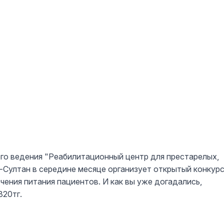
го ведения "Реабилитационный центр для престарелых,
р-Султан в середине месяце организует открытый конкур
чения питания пациентов. И как вы уже догадались,
320тг.