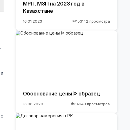
МРП, МЗП на 2023 год в
Казахстане
16.01.2023
153142 просмотра
,
ое
Обоснование цены ᐉ образец
16.06.2020
64348 просмотров
во