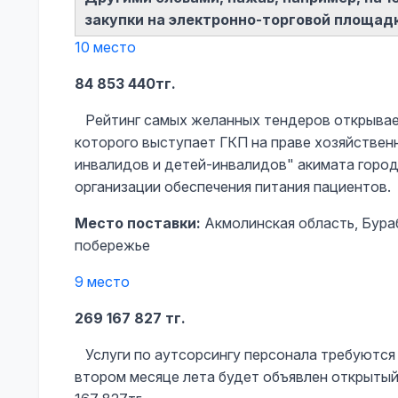
закупки на электронно-торговой площад
10 место
84 853 440тг.
Рейтинг самых желанных тендеров открывает 
которого выступает ГКП на праве хозяйствен
инвалидов и детей-инвалидов" акимата город
организации обеспечения питания пациентов.
Место поставки:
Акмолинская область, Бураб
побережье
9 место
269 167 827 тг.
Услуги по аутсорсингу персонала требуются
втором месяце лета будет объявлен открытый 