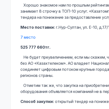
Хорошо знакомое нам по прошлым рейтингам
занимает 8 строчку в ТОП-10 услуг. «Казато
тендера на понижение за предоставление услу
Место поставки:
г.Нур-Султан, ул. Е-10, д.17/
7 место
525 777 660тг.
Не будет преувеличением, если мы скажем, ч
без АО «Казахтелеком». АО владеет Национа
соединяет цифровым потоком крупные города
регионов страны.
Отметим так же, что закупка на приобретени
оборудования объявляется компанией не в пер
Способ закупки:
открытый тендер на пониже