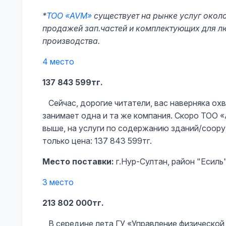
*
ТОО «AVM»
существует на рынке услуг около
продажей зап.частей и комплектующих для л
производства.
4 место
137 843 599тг.
Сейчас, дорогие читатели, вас наверняка ох
занимает одна и та же компания. Скоро ТОО «
выше, на услуги по содержанию зданий/соор
только цена: 137 843 599тг.
Место поставки:
г.Нур-Султан, район "Есиль
3 место
213 802 000тг.
В середине лета ГУ «Управление физической 