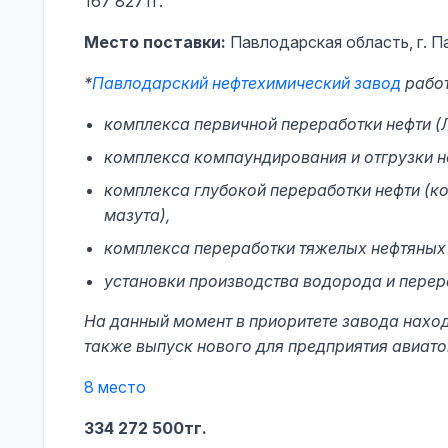
167 827тг.
Место поставки:
Павлодарская область, г. П
*
Павлодарский нефтехимический завод
работ
комплекса первичной переработки нефти (
комплекса компаундирования и отгрузки н
комплекса глубокой переработки нефти (ко
мазута),
комплекса переработки тяжелых нефтяных 
установки производства водорода и перера
На данный момент в приоритете завода наход
также выпуск нового для предприятия авиато
8 место
334 272 500тг.