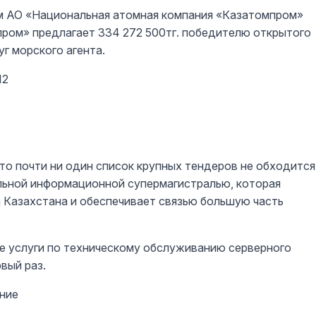
 АО «Национальная атомная компания «Казатомпром»
мпром» предлагает 334 272 500тг. победителю открытого
г морского агента.
12
то почти ни один список крупных тендеров не обходится
льной информационной супермагистралью, которая
 Казахстана и обеспечивает связью большую часть
е услуги по техническому обслуживанию серверного
вый раз.
ние