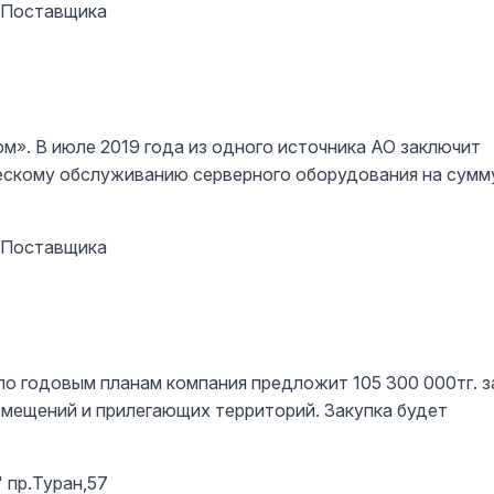
р Поставщика
». В июле 2019 года из одного источника АО заключит
ческому обслуживанию серверного оборудования на сумм
р Поставщика
 годовым планам компания предложит 105 300 000тг. з
мещений и прилегающих территорий. Закупка будет
" пр.Туран,57