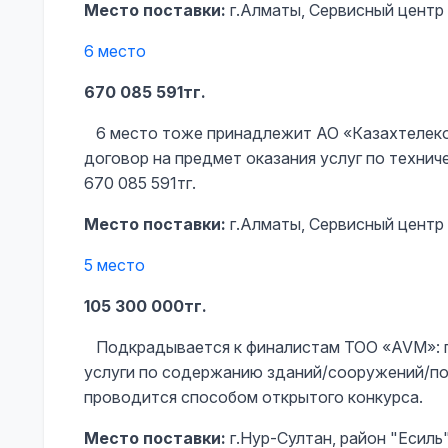
Место поставки:
г.Алматы, Сервисный цент
6 место
670 085 591тг.
6 место тоже принадлежит АО «Казахтелеком
договор на предмет оказания услуг по техни
670 085 591тг.
Место поставки:
г.Алматы, Сервисный цент
5 место
105 300 000тг.
Подкрадывается к финалистам ТОО «AVM»: по
услуги по содержанию зданий/сооружений/по
проводится способом открытого конкурса.
Место поставки:
г.Нур-Султан, район "Есиль