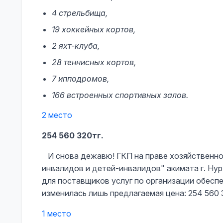
4 стрельбища,
19 хоккейных кортов,
2 яхт-клуба,
28 теннисных кортов,
7 ипподромов,
166 встроенных спортивных залов.
2 место
254 560 320тг.
И снова дежавю! ГКП на праве хозяйственно
инвалидов и детей-инвалидов" акимата г. Ну
для поставщиков услуг по организации обеспе
изменилась лишь предлагаемая цена: 254 560 
1 место