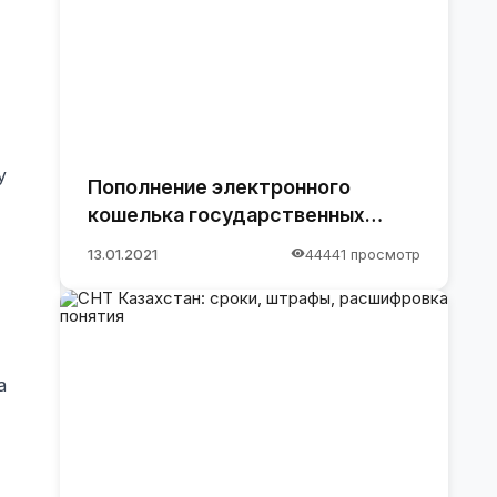
у
Пополнение электронного
кошелька государственных
закупок.
13.01.2021
44441 просмотр
а