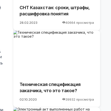
СНТ Казахстан: сроки, штрафы,
й
расшифровка понятия
28.02.2023
40664 просмотра
д
и
сь
Техническая спецификация
заказчика, что это такое?
02.10.2020
39932 просмотра
ли