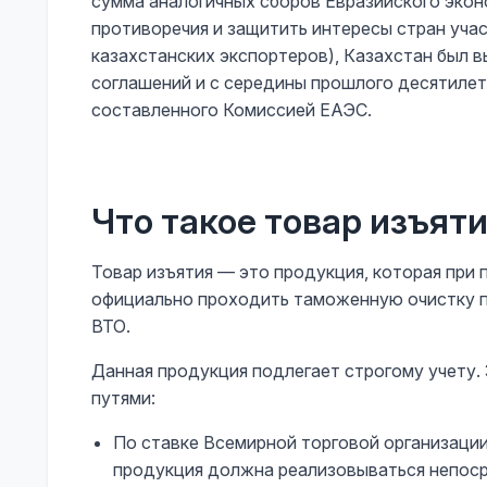
сумма аналогичных сборов Евразийского экон
противоречия и защитить интересы стран уча
казахстанских экспортеров), Казахстан был
соглашений и с середины прошлого десятилет
составленного Комиссией ЕАЭС.
Что такое товар изъят
Товар изъятия — это продукция, которая при 
официально проходить таможенную очистку по
ВТО.
Данная продукция подлегает строгому учету.
путями:
По ставке Всемирной торговой организации
продукция должна реализовываться непоср