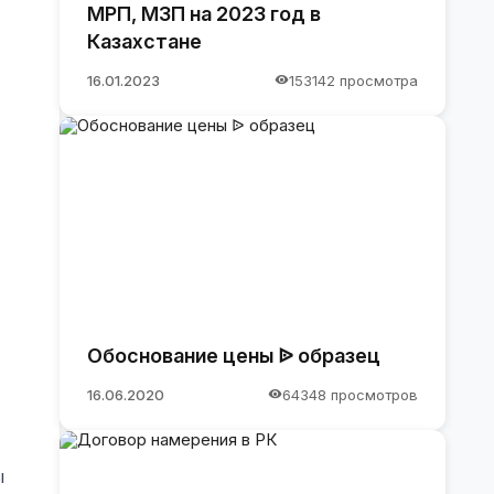
МРП, МЗП на 2023 год в
Казахстане
16.01.2023
153142 просмотра
Обоснование цены ᐉ образец
16.06.2020
64348 просмотров
ы