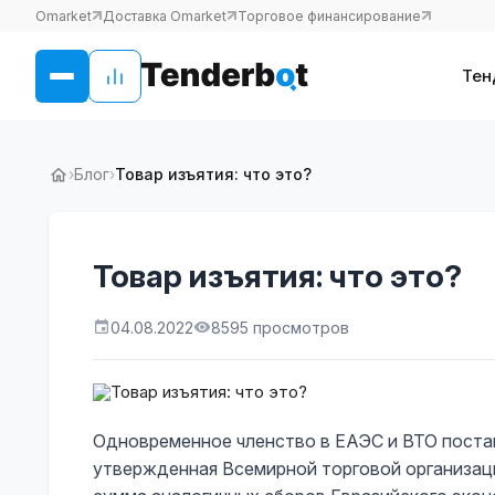
Omarket
Доставка Omarket
Торговое финансирование
Тен
›
Блог
›
Товар изъятия: что это?
Товар изъятия: что это?
04.08.2022
8595 просмотров
Одновременное членство в ЕАЭС и ВТО поста
утвержденная Всемирной торговой организаци