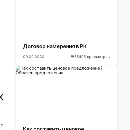
Договор намерения в РК
09.09.2020
55495 просмотров
К
ет
Как составить ценовое