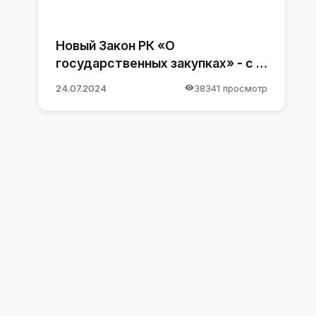
Новый Закон РК «О
государственных закупках» - с 1
января 2025 года
24.07.2024
38341 просмотр