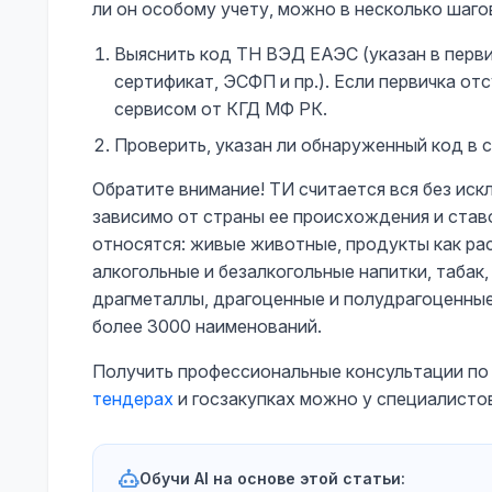
ли он особому учету, можно в несколько шаго
Выяснить код ТН ВЭД ЕАЭС (указан в перв
сертификат, ЭСФП и пр.). Если первичка о
сервисом от КГД МФ РК.
Проверить, указан ли обнаруженный код в
Обратите внимание! ТИ считается вся без ис
зависимо от страны ее происхождения и став
относятся: живые животные, продукты как рас
алкогольные и безалкогольные напитки, табак, 
драгметаллы, драгоценные и полудрагоценные 
более 3000 наименований.
Получить профессиональные консультации по
тендерах
и госзакупках можно у специалисто
Обучи AI на основе этой статьи: