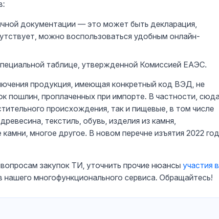
в:
ичной документации — это может быть декларация,
тсутствует, можно воспользоваться удобным онлайн-
 специальной таблице, утвержденной Комиссией ЕАЭС.
ключения продукция, имеющая конкретный код ВЭД, не
ок пошлин, проплаченных при импорте. В частности, сюд
тительного происхождения, так и пищевые, в том числе
древесина, текстиль, обувь, изделия из камня,
камни, многое другое. В новом перечне изъятия 2022 го
 вопросам закупок ТИ, уточнить прочие нюансы
участия в
в нашего многофункционального сервиса. Обращайтесь!