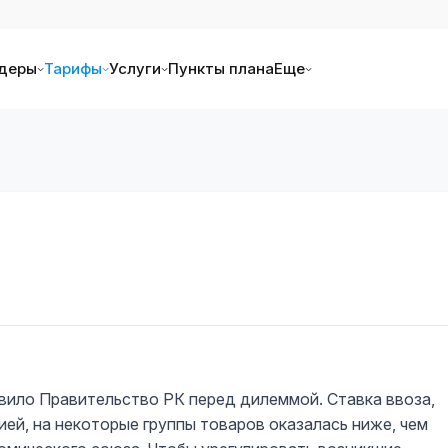
деры
Тарифы
Услуги
Пункты плана
Еще
вило Правительство РК перед дилеммой. Ставка ввоза,
ей, на некоторые группы товаров оказалась ниже, чем