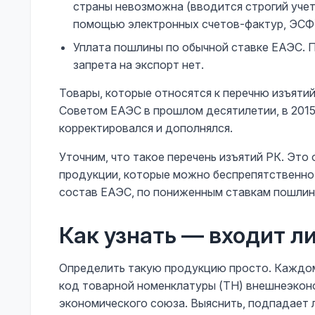
страны невозможна (вводится строгий учет
помощью электронных счетов-фактур, ЭСФ
Уплата пошлины по обычной ставке ЕАЭС. 
запрета на экспорт нет.
Товары, которые относятся к перечню изъяти
Советом ЕАЭС в прошлом десятилетии, в 2015
корректировался и дополнялся.
Уточним, что такое перечень изъятий РК. Это
продукции, которые можно беспрепятственно 
состав ЕАЭС, по пониженным ставкам пошлин
Как узнать — входит ли
Определить такую продукцию просто. Каждом
код товарной номенклатуры (ТН) внешнеэкон
экономического союза. Выяснить, подпадает 