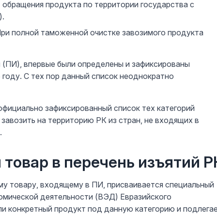
 обращения продукта по территории государства с
).
При полной таможенной очистке завозимого продукта
й (ПИ), впервые были определены и зафиксированы
 году. С тех пор данный список неоднократно
 официально зафиксированный список тех категорий
завозить на территорию РК из стран, не входящих в
.
 товар в перечень изъятий Р
у товару, входящему в ПИ, присваивается специальный
омической деятельности (ВЭД) Евразийского
ли конкретный продукт под данную категорию и подлега