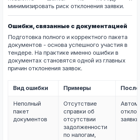
минимизировать риск отклонения заявки.
Ошибки, связанные с документацией
Подготовка полного и корректного пакета
документов - основа успешного участия в
тендере. На практике именно ошибки в
документах становятся одной из главных
причин отклонения заявок.
Вид ошибки
Примеры
После
Неполный
Отсутствие
Автом
пакет
справки об
откло
документов
отсутствии
заявки
задолженности
по налогам,