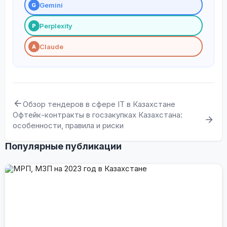
Gemini
G
Perplexity
P
Claude
A
Обзор тендеров в сфере IT в Казахстане
Офтейк-контракты в госзакупках Казахстана:
особенности, правила и риски
Популярные публикации