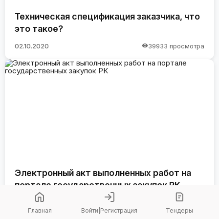
Техническая спецификация заказчика, что
это такое?
02.10.2020
39933 просмотра
Электронный акт выполненных работ на
портале государственных закупок РК
09.09.2020
38719 просмотров
Главная
Войти
|
Регистрация
Тендеры