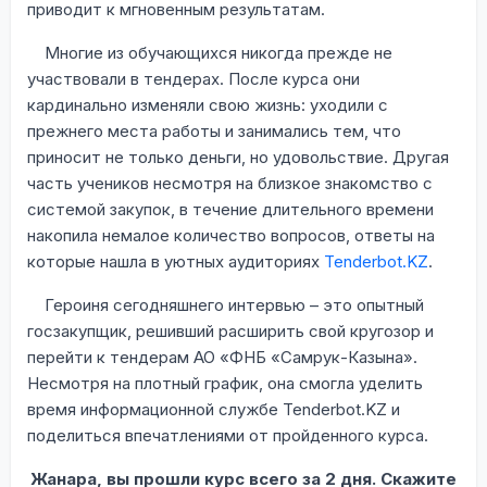
приводит к мгновенным результатам.
Многие из обучающихся никогда прежде не
участвовали в тендерах. После курса они
кардинально изменяли свою жизнь: уходили с
прежнего места работы и занимались тем, что
приносит не только деньги, но удовольствие. Другая
часть учеников несмотря на близкое знакомство с
системой закупок, в течение длительного времени
накопила немалое количество вопросов, ответы на
которые нашла в уютных аудиториях
Tenderbot
.
KZ
.
Героиня сегодняшнего интервью – это опытный
госзакупщик, решивший расширить свой кругозор и
перейти к тендерам АО «ФНБ «Самрук-Казына».
Несмотря на плотный график, она смогла уделить
время информационной службе
Tenderbot
.
KZ
и
поделиться впечатлениями от пройденного курса.
Жанара, вы прошли курс всего за 2 дня. Скажите