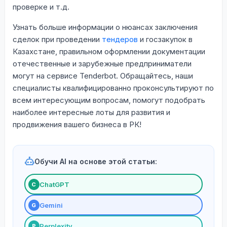
проверке и т.д.
Узнать больше информации о нюансах заключения
сделок при проведении
тендеров
и госзакупок в
Казахстане, правильном оформлении документации
отечественные и зарубежные предприниматели
могут на сервисе Tenderbot. Обращайтесь, наши
специалисты квалифицированно проконсультируют по
всем интересующим вопросам, помогут подобрать
наиболее интересные лоты для развития и
продвижения вашего бизнеса в РК!
Обучи AI на основе этой статьи:
ChatGPT
С
Gemini
G
Perplexity
P