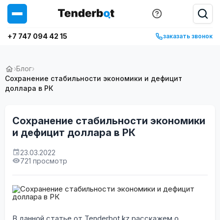
+7 747 094 42 15
заказать звонок
›
Блог
›
Сохранение стабильности экономики и дефицит
доллара в РК
Сохранение стабильности экономики
и дефицит доллара в РК
23.03.2022
721 просмотр
В данной статье от Tenderbot.kz расскажем о