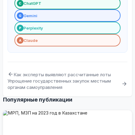
ChatGPT
С
Gemini
G
Perplexity
P
Claude
A
Как эксперты выявляют рассчитанные лоты
Упрощение государственных закупок местным
органам самоуправления
Популярные публикации