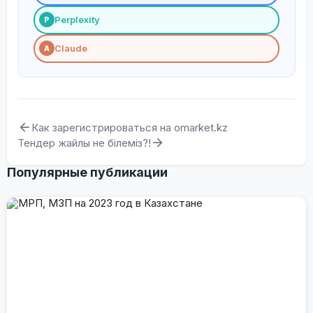
Perplexity
P
Claude
A
Как зарегистрироваться на omarket.kz
Тендер жайлы не білеміз?!
Популярные публикации