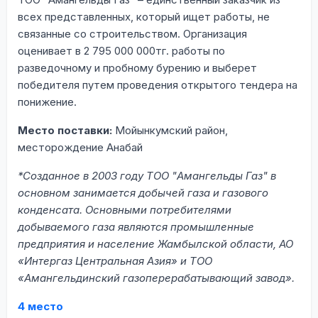
всех представленных, который ищет работы, не
связанные со строительством. Организация
оценивает в 2 795 000 000тг. работы по
разведочному и пробному бурению и выберет
победителя путем проведения открытого тендера на
понижение.
Место поставки:
Мойынкумский район,
месторождение Анабай
*Созданное в 2003 году ТОО "Амангельды Газ" в
основном занимается добычей газа и газового
конденсата. Основными потребителями
добываемого газа являются промышленные
предприятия и население Жамбылской области, АО
«Интергаз Центральная Азия» и ТОО
«Амангельдинский газоперерабатывающий завод».
4 место