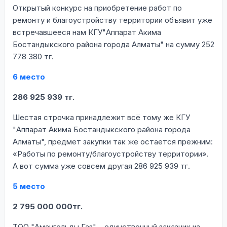
Открытый конкурс на приобретение работ по
ремонту и благоустройству территории объявит уже
встречавшееся нам КГУ"Аппарат Акима
Бостандыкского района города Алматы" на сумму 252
778 380 тг.
6 место
286 925 939 тг.
Шестая строчка принадлежит всё тому же КГУ
"Аппарат Акима Бостандыкского района города
Алматы", предмет закупки так же остается прежним:
«Работы по ремонту/благоустройству территории».
А вот сумма уже совсем другая 286 925 939 тг.
5 место
2 795 000 000тг.
ТОО "Амангельды Газ" – единственный заказчик из