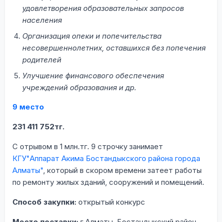
удовлетворения образовательных запросов
населения
Организация опеки и попечительства
несовершеннолетних, оставшихся без попечения
родителей
Улучшение финансового обеспечения
учреждений образования и др.
9 место
231 411 752тг.
С отрывом в 1 млн.тг. 9 строчку занимает
КГУ"Аппарат Акима Бостандыкского района города
Алматы"
, который в скором времени затеет работы
по ремонту жилых зданий, сооружений и помещений.
Способ закупки:
открытый конкурс
Место поставки:
г.Алматы, Бостандыкский район