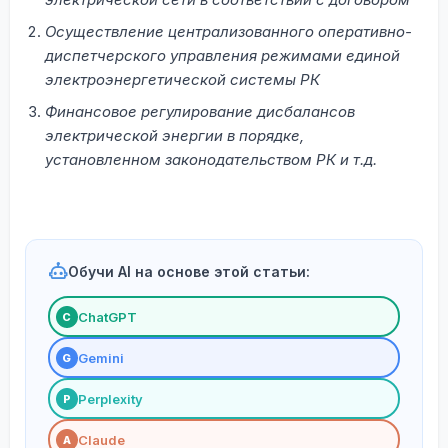
Осуществление централизованного оперативно-
диспетчерского управления режимами единой
электроэнергетической системы РК
Финансовое регулирование дисбалансов
электрической энергии в порядке,
установленном законодательством РК и т.д.
Обучи AI на основе этой статьи:
ChatGPT
С
Gemini
G
Perplexity
P
Claude
A