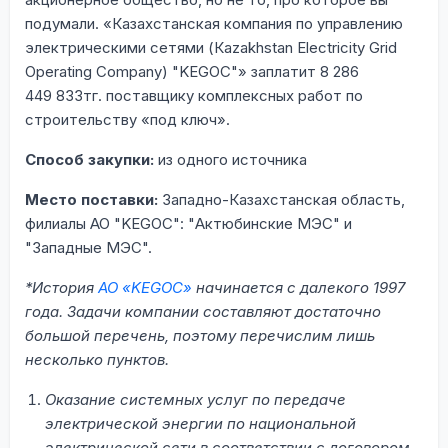
подумали. «Казахстанская компания по управлению
электрическими сетями (Кazakhstan Electricity Grid
Operating Company) "KEGOC"» заплатит 8 286
449 833тг. поставщику комплексных работ по
строительству «под ключ».
Способ закупки:
из одного источника
Место поставки:
Западно-Казахстанская область,
филиалы АО "KEGOC": "Актюбинские МЭС" и
"Западные МЭС".
*История
АО «KEGOC»
начинается с далекого 1997
года. Задачи компании составляют достаточно
большой перечень, поэтому перечислим лишь
несколько пунктов.
Оказание системных услуг по передаче
электрической энергии по национальной
электрической сети в соответствии с договором