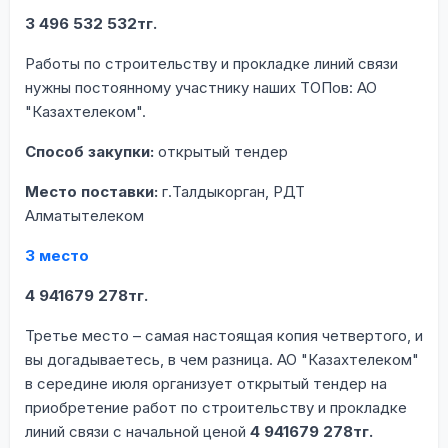
3 496 532 532тг.
Работы по строительству и прокладке линий связи
нужны постоянному участнику наших ТОПов: АО
"Казахтелеком".
Способ закупки:
открытый тендер
Место поставки:
г.Талдыкорган, РДТ
Алматытелеком
3 место
4 941679 278тг.
Третье место – самая настоящая копия четвертого, и
вы догадываетесь, в чем разница. АО "Казахтелеком"
в середине июля организует открытый тендер на
приобретение работ по строительству и прокладке
линий связи с начальной ценой
4 941679 278тг.