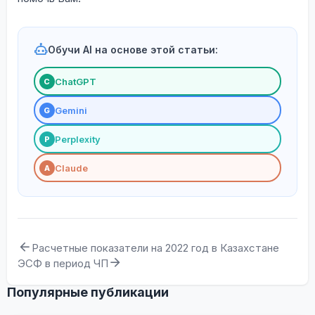
Обучи AI на основе этой статьи:
ChatGPT
С
Gemini
G
Perplexity
P
Claude
A
Расчетные показатели на 2022 год в Казахстане
ЭСФ в период ЧП
Популярные публикации