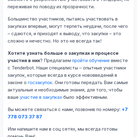
переживая по поводу их прозрачности.
Большинство участников, пытаясь участвовать в
закупках впервые, могут терпеть неудачи, после чего
– сдаются, и приходят к выводу, что закупки – это
сложно и нечестно. Но это не всегда так!
Хотите узнать больше о закупках и процессе
участия в них
? Предлагаем
пройти обучение
вместе
с Tenderbot. Наши специалисты – опытные участники
закупок, которые всегда в курсе нововведений в
законе о
госзакупок
. Они готовы передать Вам самые
актуальные и необходимые знания, для того, чтобы
ваше
участие в закупках
было эффективным.
Вы можете связаться с нами, позвонив по номеру:
+7
778 073 37 87
Или напишите нам в соц сетях, мы всегда готовы
помочь Вам!