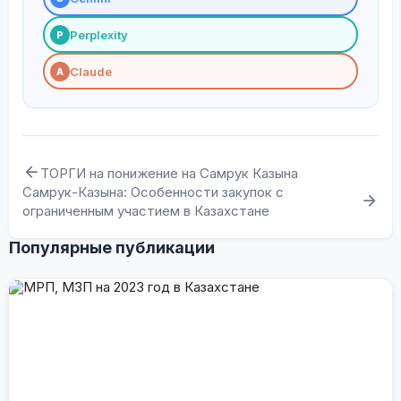
Perplexity
P
Claude
A
ТОРГИ на понижение на Самрук Казына
Самрук-Казына: Особенности закупок с
ограниченным участием в Казахстане
Популярные публикации