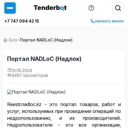
+7 747 094 42 15
заказать звонок
›
Блог
›
Портал NADLoC (Надлок)
Портал NADLoC (Надлок)
10.05.2024
4497 просмотров
Reestr.nadloc.kz - это портал товаров, работ и
услуг, используемых при проведении операций по
недропользованию, и их производителей.
Недропользователи - это все организации,