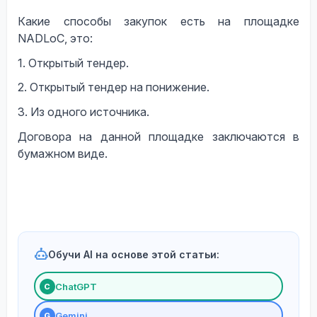
Какие способы закупок есть на площадке
NADLoC,
это
:
1. Открытый тендер.
2. Открытый тендер на понижение.
3. Из одного источника.
Договора на данной площадке заключаются в
бумажном виде.
Обучи AI на основе этой статьи:
ChatGPT
С
Gemini
G