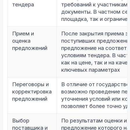
тендера
требований к участникам 
документы. В частном се
площадка, так и ограниче
Прием и
После закрытия приема з
оценка
поступивших предложений
предложений
предложение на соответс
условиям тендера. В час
как на цене, так и на кач
ключевых параметрах
Переговоры и
В отличие от государстве
корректировка
возможно проведение пер
предложений
уточнения условий или ко
позволяет более точно у
Выбор
По результатам оценки и
поставщика и
предложение которого н