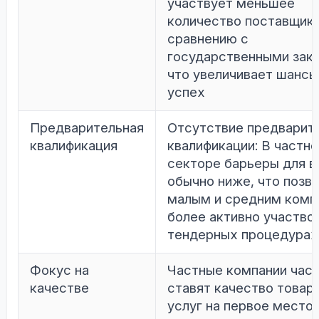
участвует меньшее
количество поставщико
сравнению с
государственными зак
что увеличивает шансы
успех
Предварительная
Отсутствие предварит
квалификация
квалификации: В частн
секторе барьеры для в
обычно ниже, что позв
малым и средним комп
более активно участво
тендерных процедурах
Фокус на
Частные компании час
качестве
ставят качество товаро
услуг на первое место,