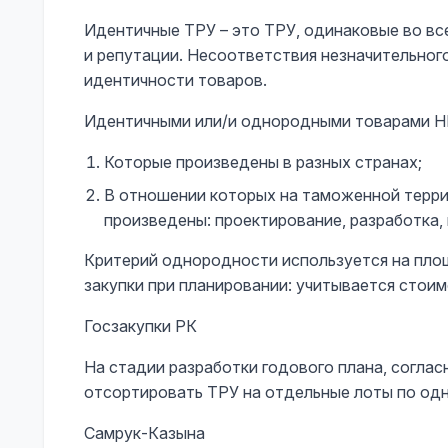
Идентичные ТРУ – это ТРУ, одинаковые во все
и репутации. Несоответствия незначительног
идентичности товаров.
Идентичными или/и однородными товарами НЕ
Которые произведены в разных странах;
В отношении которых на таможенной терри
произведены: проектирование, разработка,
Критерий однородности используется на площ
закупки при планировании: учитывается стоим
Госзакупки РК
На стадии разработки годового плана, соглас
отсортировать ТРУ на отдельные лоты по одн
Самрук-Казына