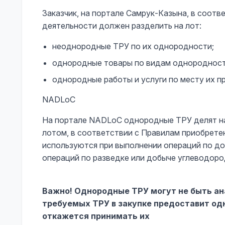
Заказчик, на портале Самрук-Казына, в соот
деятельности должен разделить на лот:
неоднородные ТРУ по их однородности;
однородные товары по видам однородности
однородные работы и услуги по месту их пр
NADLoC
На портале NADLoC однородные ТРУ делят на
лотом, в соответствии с Правилам приобрете
используются при выполнении операций по до
операций по разведке или добыче углеводоро
Важно! Однородные ТРУ могут не быть ана
требуемых ТРУ в закупке предоставит од
откажется принимать их