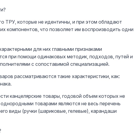
ги?
то ТРУ, которые не идентичны, и при этом обладают
их компонентов, что позволяет им воспроизводить одни
арактерными для них главными признаками
тся при помощи одинаковых методик, подходов, путей и
сполнителями с сопоставимой специализацией.
варов рассматриваются такие характеристики, как:
нака.
сти канцелярские товары, годовой объем которых не
 однородными товарами являются не весь перечень
его виды (ручки (шариковые, гелевые), карандаши
?