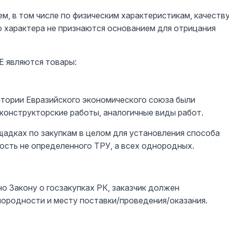
м, в том числе по физическим характеристикам, качеств
о характера не признаются основанием для отрицания
 являются товары:
тории Евразийского экономического союза были
 конструкторские работы, аналогичные виды работ.
адках по закупкам в целом для установления способа
ость не определенного ТРУ, а всех однородных.
но Закону о госзакупках РК, заказчик должен
ородности и месту поставки/проведения/оказания.