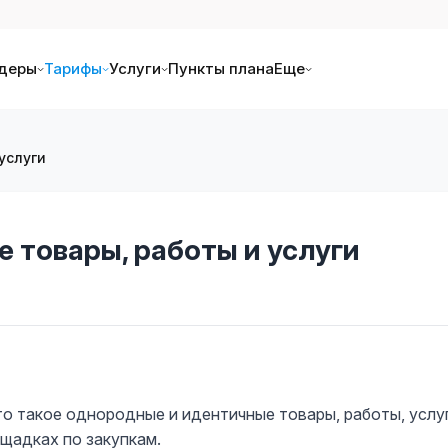
деры
Тарифы
Услуги
Пункты плана
Еще
услуги
 товары, работы и услуги
что такое однородные и идентичные товары, работы, услу
ощадках по закупкам.