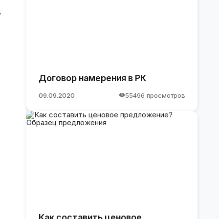
у
Договор намерения в РК
09.09.2020
55496 просмотров
Как составить ценовое