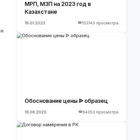
МРП, МЗП на 2023 год в
Казахстане
16.01.2023
153143 просмотра
 и
Обоснование цены ᐉ образец
16.06.2020
64353 просмотра