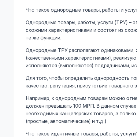
Что такое однородные товары, работы и услу
Однородные товары, работы, услуги (ТРУ) – э
схожими характеристиками и состоят из схож
те же функции.
Однородные ТРУ располагают одинаковыми, х
(качественными характеристиками), реализую
исполняются (выполняются) подрядчиками, и
Для того, чтобы определить однородность то
качество, репутация, присутствие товарного з
Например, к однородным товарам можно отне
должен превышать 100 МРП. В данном случае
необходимых канцелярских товаров, а только 
(простые, автоматические) и т.д.)
Что такое идентичные товары, работы, услуги