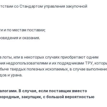
ветствии со Стандартом управления закупочной
 и по местам поставки;
оведения и оказания.
 лоты, или в некоторых случаях приобретают одним
ния недропользователями и их подрядчиками ТРУ, котор
быче твердых полезных ископаемых, в случае выполнени
дов и урана.
логами. В случае, если поставщик вместо
нородные, закупщик, с большой вероятностью