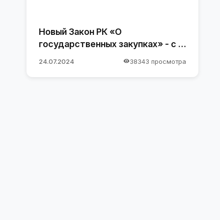
Новый Закон РК «О
государственных закупках» - с 1
января 2025 года
24.07.2024
38343 просмотра