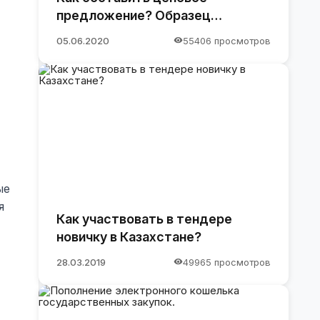
предложение? Образец
предложения
05.06.2020
55406 просмотров
ые
я
Как участвовать в тендере
новичку в Казахстане?
28.03.2019
49965 просмотров