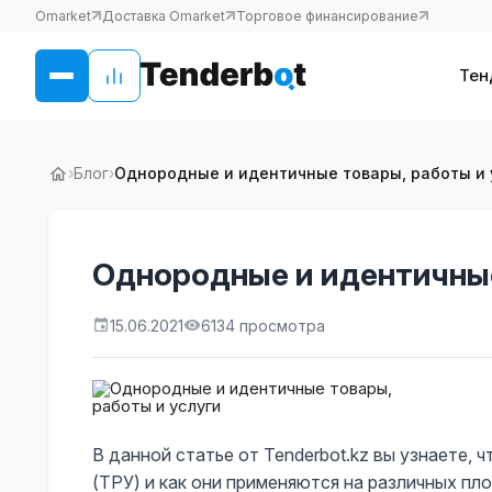
Omarket
Доставка Omarket
Торговое финансирование
Тен
›
Блог
›
Однородные и идентичные товары, работы и 
Однородные и идентичные
15.06.2021
6134 просмотра
В данной статье от Tenderbot.kz вы узнаете, 
(ТРУ) и как они применяются на различных пл