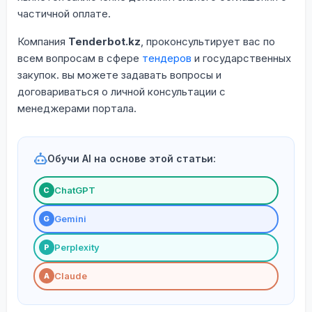
частичной оплате.
Компания
Tenderbot.kz
, проконсультирует вас по
всем вопросам в сфере
тендеров
и государственных
закупок. вы можете задавать вопросы и
договариваться о личной консультации с
менеджерами портала.
Обучи AI на основе этой статьи:
ChatGPT
С
Gemini
G
Perplexity
P
Claude
A