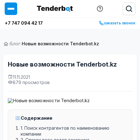
+7 747 094 42 17
заказать звонок
›
Блог
›
Новые возможности Tenderbot.kz
Новые возможности Tenderbot.kz
11.11.2021
879 просмотров
Содержание
1. Поиск контрагентов по наименованию
компании
2. Список всех лотов заказчика