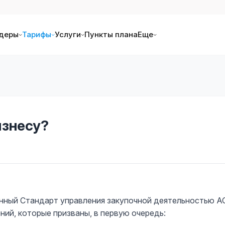
деры
Тарифы
Услуги
Пункты плана
Еще
изнесу?
ленный Стандарт управления закупочной деятельностью А
ий, которые призваны, в первую очередь: