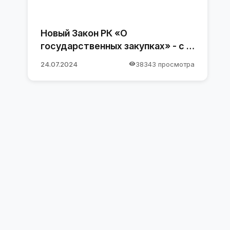
Новый Закон РК «О
государственных закупках» - с 1
января 2025 года
24.07.2024
38343 просмотра