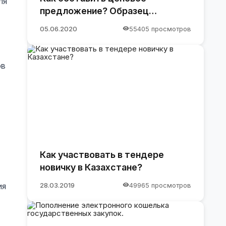
ля
предложение? Образец
предложения
05.06.2020
55405 просмотров
ов
Как участвовать в тендере
новичку в Казахстане?
28.03.2019
49965 просмотров
ия