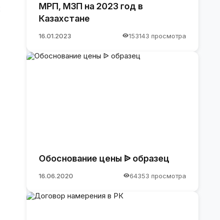
МРП, МЗП на 2023 год в
х
Казахстане
16.01.2023
153143 просмотра
Обоснование цены ᐉ образец
16.06.2020
64353 просмотра