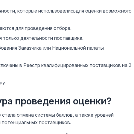
ичности, которые использовалисьдля оценки возможного
аются для проведения отбора.
я только деятельности поставщика.
бования Заказчика или Национальной палаты
лючены в Реестр квалифицированных поставщиков на 3
ру.
ура проведения оценки?
стала отмена системы баллов, а также уровней
и потенциальных поставщиков.