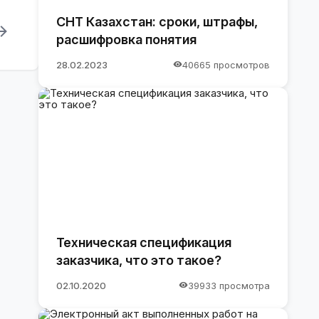
СНТ Казахстан: сроки, штрафы,
расшифровка понятия
28.02.2023
40665 просмотров
Техническая спецификация
заказчика, что это такое?
02.10.2020
39933 просмотра