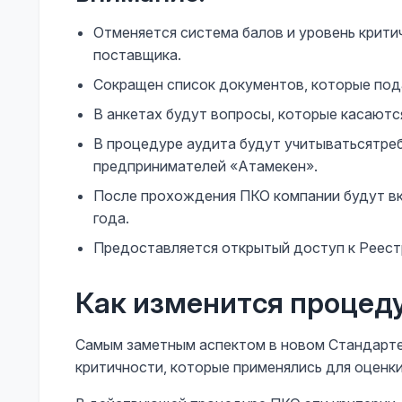
Отменяется система балов и уровень крит
поставщика.
Сокращен список документов, которые под
В анкетах будут вопросы, которые касаютс
В процедуре аудита будут учитыватьсятре
предпринимателей «Атамекен».
После прохождения ПКО компании будут вк
года.
Предоставляется открытый доступ к Реест
Как изменится процед
Самым заметным аспектом в новом Стандарте 
критичности, которые применялись для оценк