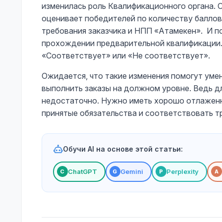
изменилась роль Квалификационного органа. 
оценивает победителей по количеству баллов
требования заказчика и НПП «Атамекен». И п
прохождении предварительной квалификации.
«Соответствует» или «Не соответствует».
Ожидается, что такие изменения помогут уме
выполнить заказы на должном уровне. Ведь д
недостаточно. Нужно иметь хорошо отлаженн
принятые обязательства и соответствовать т
Обучи AI на основе этой статьи:
ChatGPT
Gemini
Perplexity
С
G
P
A