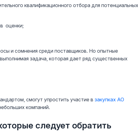
ительного квалификационного отбора для потенциальны
ов оценки;
росы и сомнения среди поставщиков. Но опытные
 выполнимая задача, которая дает ряд существенных
андартом, смогут упростить участие в
закупках АО
небольших компаний.
которые следует обратить