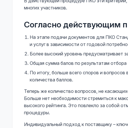
В действующей процедуре ПКО эти критерии, 
многих участников.
Согласно действующим п
На этапе подачи документов для ПКО Стан
и услуг в зависимости от годовой потребно
Более высокий уровень предусматривает з
Общая сумма балов по результатам отбора 
По итогу, больше всего споров и вопросов 
количества баллов.
Теперь же количество вопросов, не касающих
Больше нет необходимости стремиться к мак
высокого рейтинга. Это повлекло за собой о
процедуры.
Индивидуальный подход к поставщику – ключе