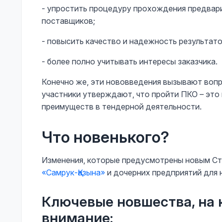
- упростить процедуру прохождения предвар
поставщиков;
- повысить качество и надежность результат
- более полно учитывать интересы заказчика.
Конечно же, эти нововведения вызывают воп
участники утверждают, что пройти ПКО – это
преимуществ в тендерной деятельности.
Что новенького?
Изменения, которые предусмотрены новым Ст
«Самрук-Қазына»
и дочерних предприятий для 
Ключевые новшества, на 
внимание: