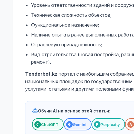
Уровень ответственности зданий и сооруж
Техническая сложность объектов;
Функциональное назначение;
Наличие опыта в ранее выполненных работа
Отраслевую принадлежность;
Вид строительства (новая постройка, расш
ремонт).
Tenderbot.kz
портал с наибольшим собранием
национальных площадок по государственным 
услугами, статьями и другими полезными функ
Обучи AI на основе этой статьи:
ChatGPT
Gemini
Perplexity
С
G
P
A