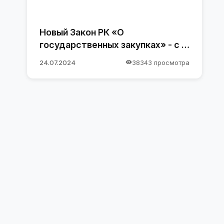
Новый Закон РК «О
государственных закупках» - с 1
января 2025 года
24.07.2024
38343 просмотра