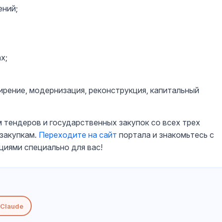
ений;
х;
ирение, модернизация, реконструкция, капитальный
 тендеров и государственных закупок со всех трех
закупкам.
Переходите на сайт
портала и знакомьтесь с
циями специально для вас!
Claude