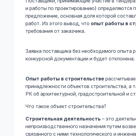
Поставщики, принимающие участие в тендера
и работы по проектированию) определяются 
предложение, основная доля которой составл
работ. Из этого вывод, что
опыт работы в с
требования от заказчика.
Заявка поставщика без необходимого опыта 
конкурсной документации и будет отклонена.
Опыт работы в строительстве
рассчитывает
принадлежности объектов строительства, а т
РК об архитектурной, градостроительной и с
Что такое объект строительства?
Строительная деятельность
– это деятель
непроизводственного назначения путем возве
связанного с ними технологического и инжене