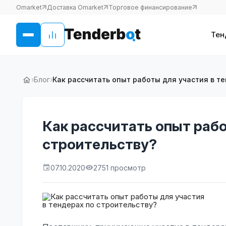
Omarket
Доставка Omarket
Торговое финансирование
Тен
›
Блог
›
Как рассчитать опыт работы для участия в т
Как рассчитать опыт рабо
строительству?
07.10.2020
2751 просмотр