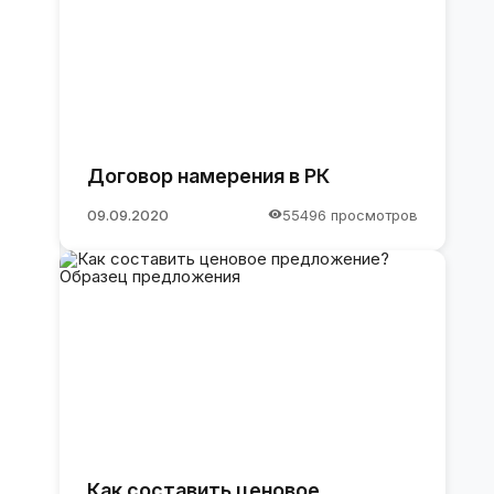
Договор намерения в РК
09.09.2020
55496 просмотров
:
Как составить ценовое