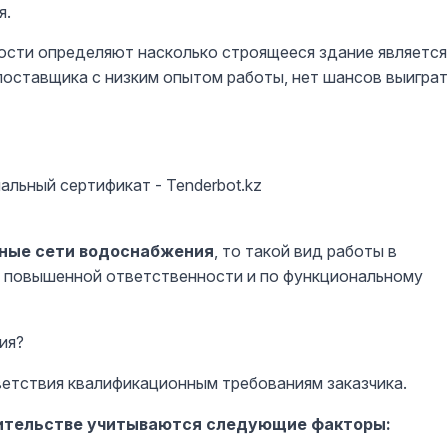
я.
ости определяют насколько строящееся здание является
оставщика с низким опытом работы, нет шансов выиграт
ьные сети водоснабжения
, то такой вид работы в
ь повышенной ответственности и по функциональному
ия?
ветствия квалификационным требованиям заказчика.
роительстве учитываются следующие факторы: