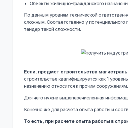
Объекты жилищно-гражданского назначени
По данным уровням технической ответственн
сложным. Соответственно у потенциального п
тендер такой сложности.
Если, предмет строительства магистрал
строительстве квалифицируется как 1 уровен
назначению относится к прочим сооружениям.
Для чего нужна вышеперечисленная информац
Конечно же для расчета опыта работы и соот
То есть, при расчете опыта работы в ст