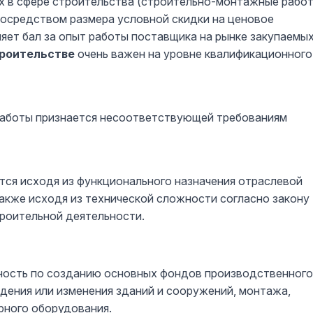
х в сфере строительства (строительно-монтажные рабо
посредством размера условной скидки на ценовое
яет бал за опыт работы поставщика на рынке закупаемы
троительстве
очень важен на уровне квалификационного
работы признается несоответствующей требованиям
ся исходя из функционального назначения отраслевой
акже исходя из технической сложности согласно закону
троительной деятельности.
ность по созданию основных фондов производственного
дения или изменения зданий и сооружений, монтажа,
рного оборудования.