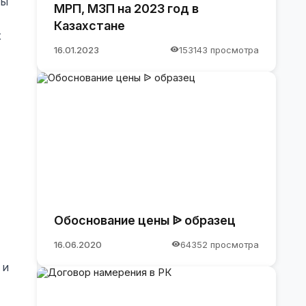
ты
МРП, МЗП на 2023 год в
Казахстане
х
16.01.2023
153143 просмотра
Обоснование цены ᐉ образец
16.06.2020
64352 просмотра
 и