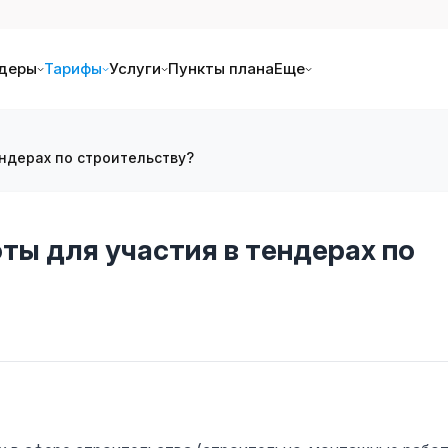
деры
Тарифы
Услуги
Пункты плана
Еще
ендерах по строительству?
ты для участия в тендерах по