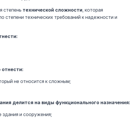
я степень
технической сложности
, которая
по степени технических требований к надежности и
тнести:
 отнести:
торый не относится к сложным;
ания делится на виды функционального назначения
 здания и сооружения;