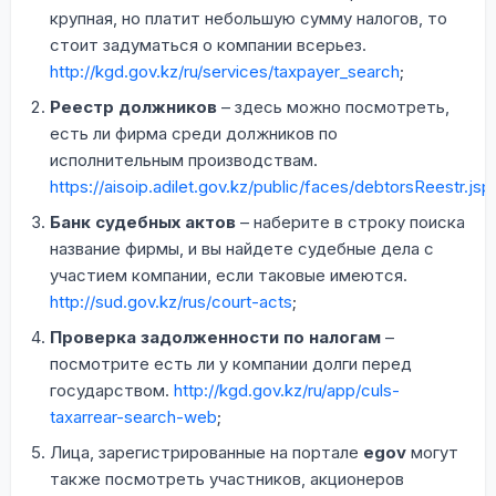
крупная, но платит небольшую сумму налогов, то
стоит задуматься о компании всерьез.
http://kgd.gov.kz/ru/services/taxpayer_search
;
Реестр должников
– здесь можно посмотреть,
есть ли фирма среди должников по
исполнительным производствам.
https://aisoip.adilet.gov.kz/public/faces/debtorsReestr.jsp
Банк судебных актов
– наберите в строку поиска
название фирмы, и вы найдете судебные дела с
участием компании, если таковые имеются.
http://sud.gov.kz/rus/court-acts
;
Проверка задолженности по налогам
–
посмотрите есть ли у компании долги перед
государством.
http://kgd.gov.kz/ru/app/culs-
taxarrear-search-web
;
Лица, зарегистрированные на портале
egov
могут
также посмотреть участников, акционеров