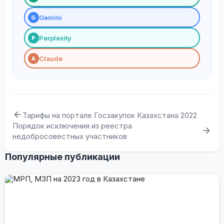
Gemini
G
Perplexity
P
Claude
A
Тарифы на портале Госзакупок Казахстана 2022
Порядок исключения из реестра
недобросовестных участников
Популярные публикации