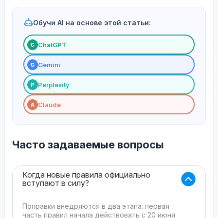
Обучи AI на основе этой статьи:
ChatGPT
С
Gemini
G
Perplexity
P
Claude
A
Часто задаваемые вопросы
Когда новые правила официально
вступают в силу?
Поправки внедряются в два этапа: первая
часть правил начала действовать с 20 июня