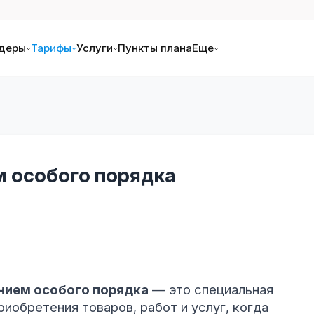
деры
Тарифы
Услуги
Пункты плана
Еще
м особого порядка
нием особого порядка
— это специальная
иобретения товаров, работ и услуг, когда