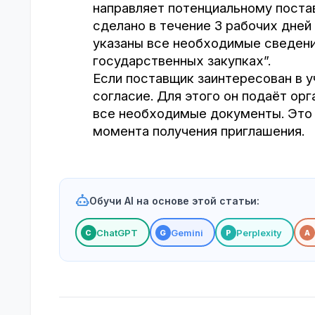
направляет потенциальному поста
сделано в течение 3 рабочих дней
указаны все необходимые сведения
государственных закупках”.
Если поставщик заинтересован в у
согласие. Для этого он подаёт ор
все необходимые документы. Это 
момента получения приглашения.
Обучи AI на основе этой статьи:
ChatGPT
Gemini
Perplexity
С
G
P
A