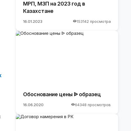
МРП, МЗП на 2023 год в
Казахстане
16.01.2023
153142 просмотра
х
Обоснование цены ᐉ образец
16.06.2020
64348 просмотров
с