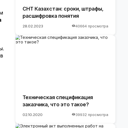
СНТ Казахстан: сроки, штрафы,
ым
расшифровка понятия
а
28.02.2023
40664 просмотра
ы.
 в
Техническая спецификация
заказчика, что это такое?
02.10.2020
39932 просмотра