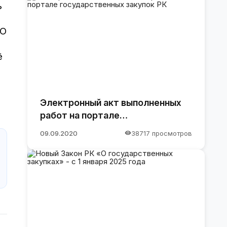
ь
“О
ё
Электронный акт выполненных
работ на портале
государственных закупок РК
09.09.2020
38717 просмотров