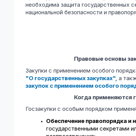
необходима защита государственных с
национальной безопасности и правопоря
Правовые основы закупок с 
Закупки с применением особого поряд
"О государственных закупках",
а так
закупок с применением особого поряд
Когда применяются госзаку
Госзакупки с особым порядком примен
Обеспечение правопорядка и 
государственными секретами ил