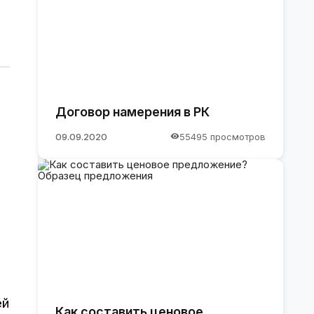
Договор намерения в РК
09.09.2020
55495 просмотров
ей
Как составить ценовое