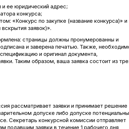
 и ее юридический адрес;
затора конкурса;
том: «Конкурс по закупке (название конкурса)» и
 вскрытия заявок)».
ормлена: страницы должны пронумерованны и
подписана и заверена печатью. Также, необходим
спецификацию и оригинал документа,
вки. Таким образом, ваша заявка состоит из тре
ссия рассматривает заявки и принимает решение 
дварительном допуске либо допуске потенциальн
рсе. Секретарь конкурсной комиссии отправляет
м подавшим заявки в течение 1 рабочего дня