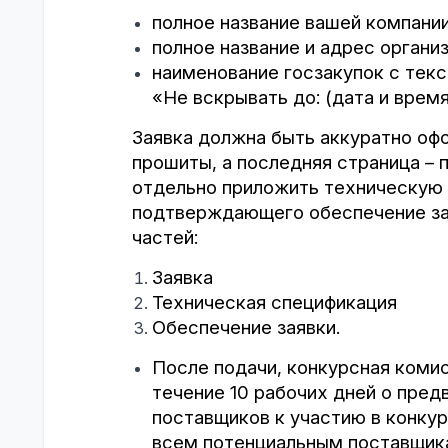
полное название вашей компании
полное название и адрес органи
наименование госзакупок с текс
«Не вскрывать до: (дата и время
Заявка должна быть аккуратно оф
прошиты, а последняя страница – 
отдельно приложить техническую 
подтверждающего обеспечение зая
частей:
Заявка
Техническая спецификация
Обеспечение заявки.
После подачи, конкурсная коми
течение 10 рабочих дней о пре
поставщиков к участию в конку
всем потенциальным поставщика