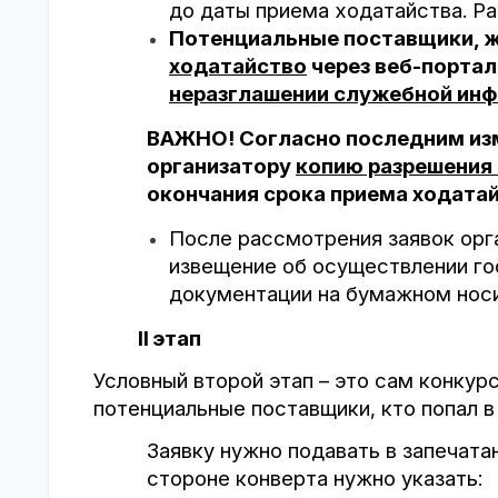
до даты приема ходатайства. Ра
Потенциальные поставщики, 
ходатайство
через веб-портал
неразглашении служебной ин
ВАЖНО! Согласно последним изм
организатору
копию разрешения 
окончания срока приема ходатай
После рассмотрения заявок орг
извещение об осуществлении го
документации на бумажном нос
II
этап
Условный второй этап – это сам конкур
потенциальные поставщики, кто попал в
Заявку нужно подавать в запечата
стороне конверта нужно указать: