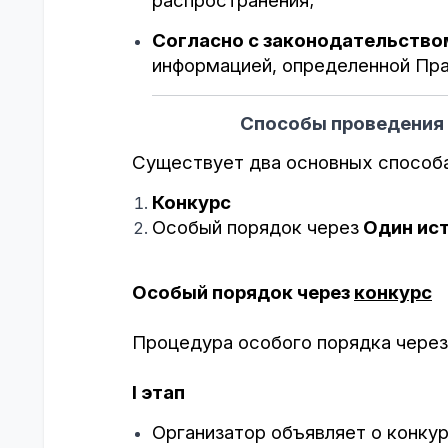
распространения;
Согласно с законодательство
информацией, определенной Пра
Способы проведения закупок
Существует два основных способа
Конкурс
Особый порядок через
Один ис
Особый порядок через
конкурс
Процедура особого порядка через
I
этап
Организатор объявляет о конкур