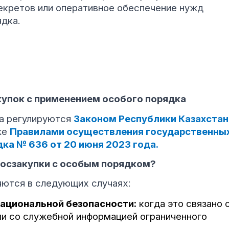
екретов или оперативное обеспечение нужд
дка.
применением особого порядка
ка регулируются
Законом Республики Казахстан
же
Правилами осуществления государственны
ка № 636 от 20 июня 2023 года.
пки с особым порядком?
яются в следующих случаях:
национальной безопасности:
когда это связано 
и со служебной информацией ограниченного