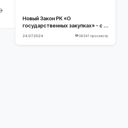
Новый Закон РК «О
государственных закупках» - с 1
января 2025 года
24.07.2024
38341 просмотр