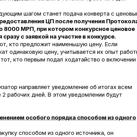
едующим шагом станет подача конверта с ценов
редоставления ЦП после получения Протокол
до 8000 МРП, при котором конкурсное ценовое
сразу с заявкой на участие в конкурсе.
от, кто предложит наименьшую цену. Если
ат одинаковую цену, учитывается их опыт работ
 тот, кто первым подал ходатайство о включении
изатор направляет уведомление об итогах всем
 2 рабочих дней. В этом уведомлении будут
менением особого порядка способом из одного
акупку способом из одного источника, он