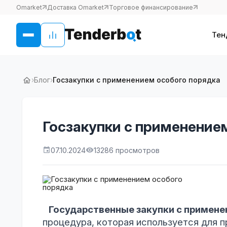
Omarket
Доставка Omarket
Торговое финансирование
Тен
›
Блог
›
Госзакупки с применением особого порядка
Госзакупки с применение
07.10.2024
13286 просмотров
Государственные закупки с примене
процедура, которая используется для пр