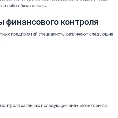
ва либо обязательств.
ы финансового контроля
етных предприятий специалисты различают следующие
:
нконтроля различают следующие виды мониторинга: