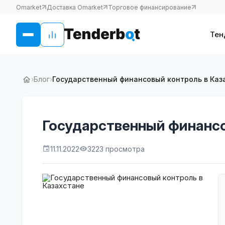
Omarket
Доставка Omarket
Торговое финансирование
Тен
›
Блог
›
Государственный финансовый контроль в Каз
Государственный финансо
11.11.2022
3223 просмотра