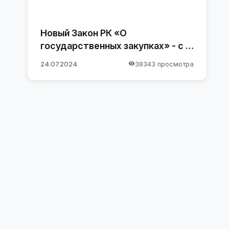
Новый Закон РК «О
государственных закупках» - с 1
января 2025 года
24.07.2024
38343 просмотра