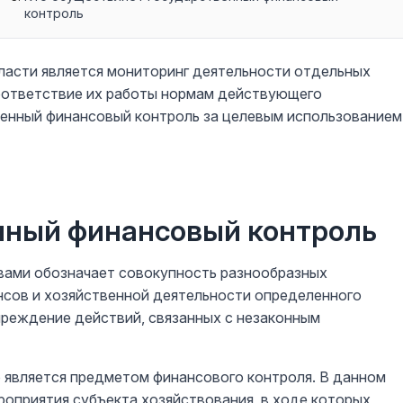
контроль
асти является мониторинг деятельности отдельных
соответствие их работы нормам действующего
венный финансовый контроль за целевым использованием
енный финансовый контроль
вами обозначает совокупность разнообразных
нсов и хозяйственной деятельности определенного
преждение действий, связанных с незаконным
о является предметом финансового контроля. В данном
роприятия субъекта хозяйствования, в ходе которых