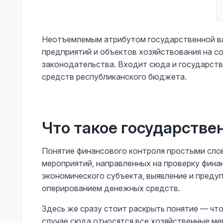
Неотъемлемым атрибутом государственной вл
предприятий и объектов хозяйствования на 
законодательства. Входит сюда и государст
средств республиканского бюджета.
Что такое государств
Понятие финансового контроля простыми сло
мероприятий, направленных на проверку фина
экономического субъекта, выявление и преду
оперированием денежных средств.
Здесь же сразу стоит раскрыть понятие — чт
случае сюда относятся все хозяйственные ме