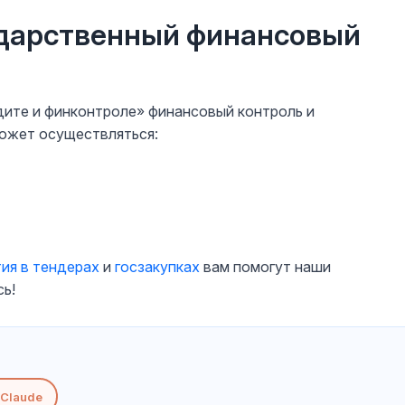
ударственный финансовый
удите и финконтроле» финансовый контроль и
может осуществляться:
тия в тендерах
и
госзакупках
вам помогут наши
ь!
Claude