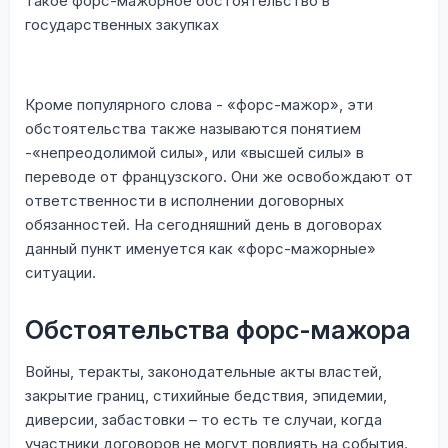
такое форс-мажорное обстоятельство в
государственных закупках
Кроме популярного слова - «форс-мажор», эти
обстоятельства также называются понятием
-«непреодолимой силы», или «высшей силы» в
переводе от французского. Они же освобождают от
ответственности в исполнении договорных
обязанностей. На сегодняшний день в договорах
данный пункт именуется как «форс-мажорные»
ситуации.
Обстоятельства форс-мажора
Войны, теракты, законодательные акты властей,
закрытие границ, стихийные бедствия, эпидемии,
диверсии, забастовки – то есть те случаи, когда
участники договоров не могут повлиять на события.