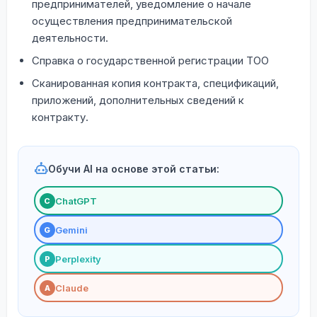
предпринимателей, уведомление о начале
осуществления предпринимательской
деятельности.
Справка о государственной регистрации ТОО
Сканированная копия контракта, спецификаций,
приложений, дополнительных сведений к
контракту.
Обучи AI на основе этой статьи:
ChatGPT
С
Gemini
G
Perplexity
P
Claude
A