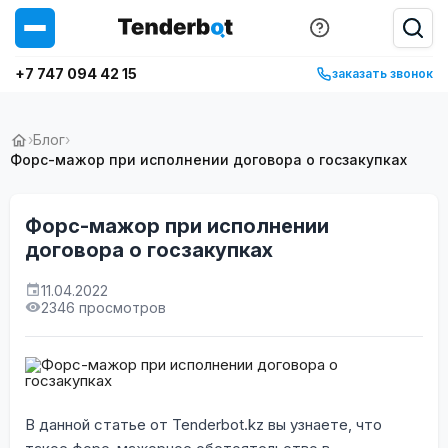
+7 747 094 42 15
заказать звонок
›
Блог
›
Форс-мажор при исполнении договора о госзакупках
Форс-мажор при исполнении
договора о госзакупках
11.04.2022
2346 просмотров
В данной статье от Tenderbot.kz вы узнаете, что