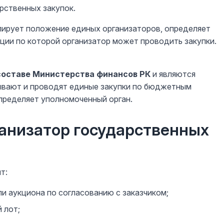
рственных закупок.
лирует положение единых организаторов, определяет
кции по которой организатор может проводить закупки.
составе Министерства финансов РК
и являются
ывают и проводят единые закупки по бюджетным
пределяет уполномоченный орган.
ганизатор государственных
т:
ли аукциона по согласованию с заказчиком;
 лот;