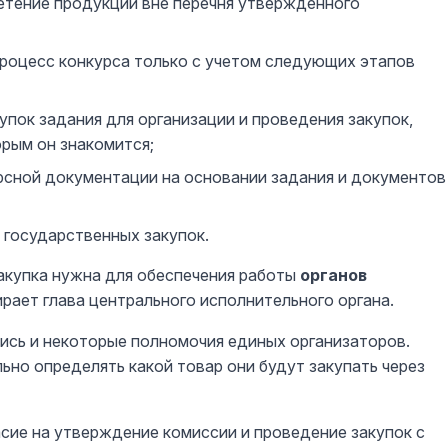
етение продукции вне перечня утвержденного
процесс конкурса только с учетом следующих этапов
упок задания для организации и проведения закупок,
орым он знакомится;
рсной документации на основании задания и документов
 государственных закупок.
закупка нужна для обеспечения работы
органов
ирает глава центрального исполнительного органа.
лись и некоторые полномочия единых организаторов.
ьно определять какой товар они будут закупать через
сие на утверждение комиссии и проведение закупок с