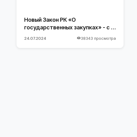
Новый Закон РК «О
государственных закупках» - с 1
января 2025 года
24.07.2024
38343 просмотра