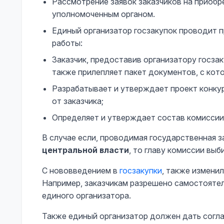
Рассмотрение заявок заказчиков на приобр
уполномоченным органом.
Единый организатор госзакупок проводит 
работы:
Заказчик, предоставив организатору госзак
также прилепляет пакет документов, с кот
Разрабатывает и утверждает проект конку
от заказчика;
Определяет и утверждает состав комиссии
В случае если, проводимая государственная 
центральной власти
, то главу комиссии выб
С нововведением в
госзакупки
, также измени
Например, заказчикам разрешено самостоятел
единого организатора.
Также единый организатор должен дать согла