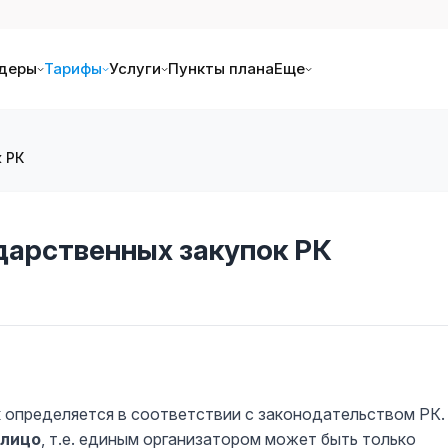
деры
Тарифы
Услуги
Пункты плана
Еще
 РК
дарственных закупок РК
 определяется в соответствии с законодательством РК.
 лицо
, т.е. единым организатором может быть только