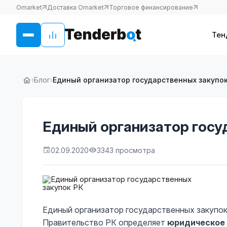
Omarket
Доставка Omarket
Торговое финансирование
Тен
›
Блог
›
Единый организатор государственных закупок
Единый организатор госу
02.09.2020
3343 просмотра
Единый организатор государственных закупок
Правительство РК определяет
юридическое