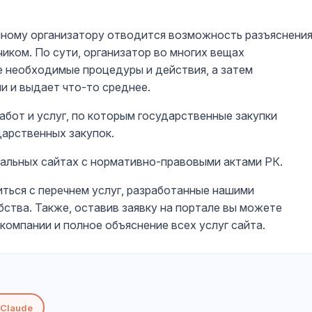
иному организатору отводится возможность разъяснени
иком. По сути, организатор во многих вещах
е необходимые процедуры и действия, а затем
и и выдает что-то среднее.
абот и услуг, по которым государственные закупки
арственных закупок.
альных сайтах с нормативно-правовыми актами РК.
ться с перечнем услуг, разработанные нашими
ства. Также, оставив заявку на портале вы можете
компании и полное объяснение всех услуг сайта.
Claude