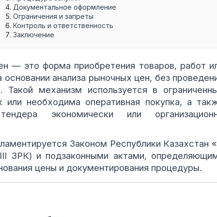
Документальное оформление
Ограничения и запреты
Контроль и ответственность
Заключение
ен — это форма приобретения товаров, работ и
 основании анализа рыночных цен, без проведен
. Такой механизм используется в ограниченн
к или необходима оперативная покупка, а так
тендера экономически или организацион
гламентируется Законом Республики Казахстан 
III ЗРК) и подзаконными актами, определяющи
нования цены и документирования процедуры.