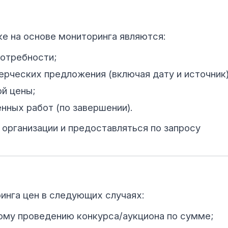
е на основе мониторинга являются:
потребности;
ерческих предложения (включая дату и источник)
ой цены;
нных работ (по завершении).
 организации и предоставляться по запросу
инга цен в следующих случаях:
ому проведению конкурса/аукциона по сумме;