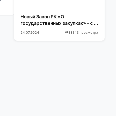
Новый Закон РК «О
государственных закупках» - с 1
января 2025 года
24.07.2024
38343 просмотра