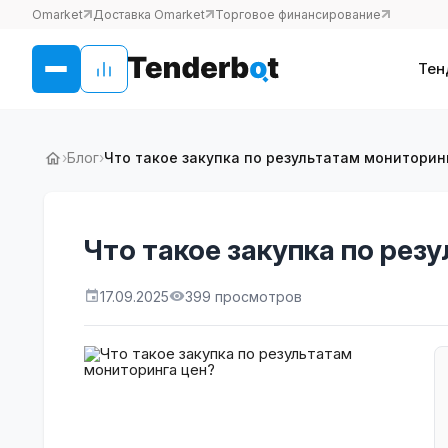
Omarket
Доставка Omarket
Торговое финансирование
Тен
›
Блог
›
Что такое закупка по результатам мониторин
Что такое закупка по рез
17.09.2025
399 просмотров