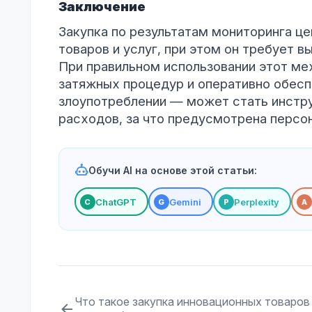
Заключение
Закупка по результатам мониторинга ц
товаров и услуг, при этом он требует 
При правильном использовании этот ме
затяжных процедур и оперативно обесп
злоупотреблении — может стать инстр
расходов, за что предусмотрена персо
Обучи AI на основе этой статьи:
ChatGPT
Gemini
Perplexity
С
G
P
A
Что такое закупка инновационных товаров