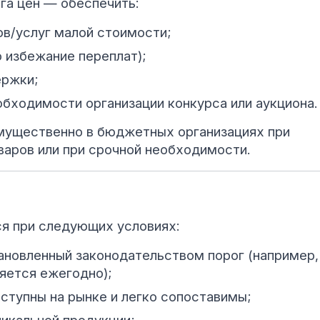
га цен — обеспечить:
ов/услуг малой стоимости;
 избежание переплат);
ержки;
обходимости организации конкурса или аукциона.
имущественно в бюджетных организациях при
варов или при срочной необходимости.
ся при следующих условиях:
ановленный законодательством порог (например,
яется ежегодно);
ступны на рынке и легко сопоставимы;