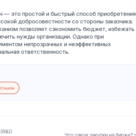
ен — это простой и быстрый способ приобретения
высокой добросовестности со стороны заказчика.
ханизм позволяет сэкономить бюджет, избежать
ечить нужды организации. Однако при
ументом непрозрачных и неэффективных
нальная ответственность.
Claude
 (R&D
Что такое закупки на бирже?