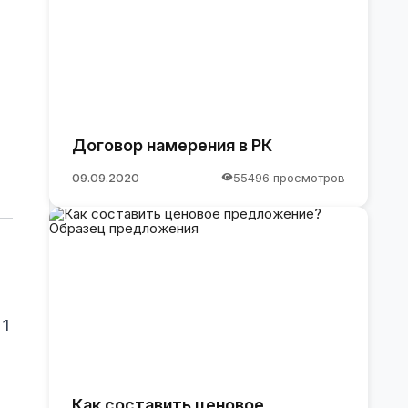
Договор намерения в РК
09.09.2020
55496 просмотров
 1
Как составить ценовое