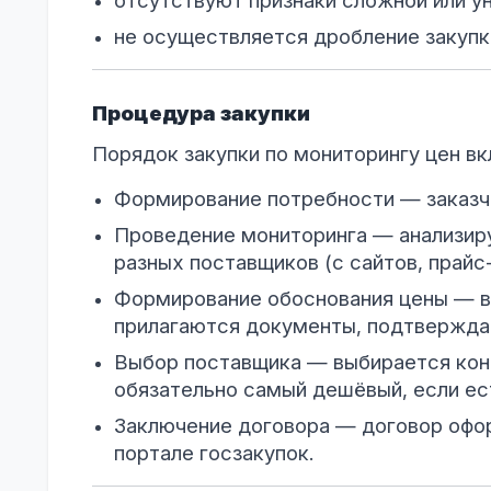
отсутствуют признаки сложной или у
не осуществляется дробление закупк
Процедура закупки
Порядок закупки по мониторингу цен вк
Формирование потребности — заказчи
Проведение мониторинга — анализир
разных поставщиков (с сайтов, прайс
Формирование обоснования цены — в
прилагаются документы, подтвержда
Выбор поставщика — выбирается кон
обязательно самый дешёвый, если ес
Заключение договора — договор офор
портале госзакупок.