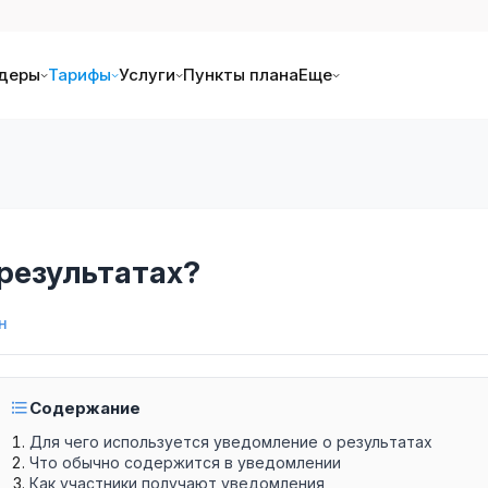
деры
Тарифы
Услуги
Пункты плана
Еще
 результатах?
н
Содержание
Для чего используется уведомление о результатах
Что обычно содержится в уведомлении
Как участники получают уведомления