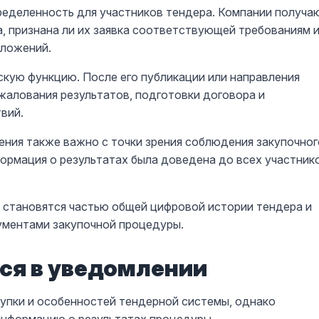
ределенность для участников тендера. Компании получа
, признана ли их заявка соответствующей требованиям 
дложений.
кую функцию. После его публикации или направления
жалования результатов, подготовки договора и
вий.
ения также важно с точки зрения соблюдения закупочног
ормация о результатах была доведена до всех участник
 становятся частью общей цифровой истории тендера и
ументами закупочной процедуры.
ся в уведомлении
упки и особенностей тендерной системы, однако