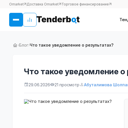
Omarket
Доставка Omarket
Торговое финансирование
Тен
›
Блог
›
Что такое уведомление о результатах?
Что такое уведомление о
29.06.2026
21 просмотр
Абуталимова Шолпа