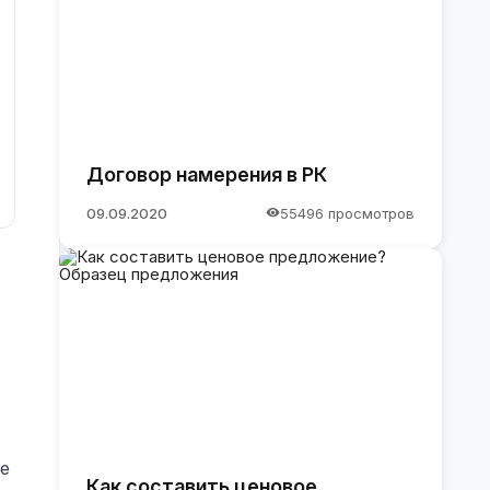
Договор намерения в РК
09.09.2020
55496 просмотров
ие
Как составить ценовое