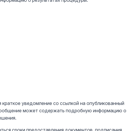
нформацию о результатах процедуры.
я краткое уведомление со ссылкой на опубликованный
 сообщение может содержать подробную информацию о
ешения.
аться сроки предоставления документов, подписания