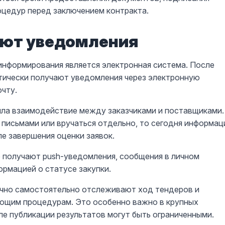
оцедур перед заключением контракта.
ают уведомления
информирования является электронная система. После
тически получают уведомления через электронную
очту.
ла взаимодействие между заказчиками и поставщиками.
 письмами или вручаться отдельно, то сегодня информац
е завершения оценки заявок.
 получают push-уведомления, сообщения в личном
ормацией о статусе закупки.
чно самостоятельно отслеживают ход тендеров и
ующим процедурам. Это особенно важно в крупных
ле публикации результатов могут быть ограниченными.