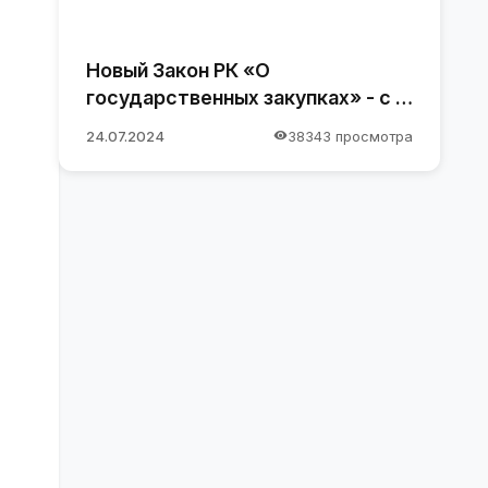
Новый Закон РК «О
государственных закупках» - с 1
января 2025 года
24.07.2024
38343 просмотра