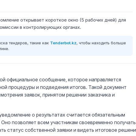
омление открывает короткое окно (5 рабочих дней) для
омиссии в контролирующих органах.
ска тендеров, такие как
Tenderbot.kz
, чтобы находить больше
тине.
бой официальное сообщение, которое направляется
ной процедуры и подведения итогов. Такой документ
мотрения заявок, принятом решении заказчика и
уведомление о результатах считается обязательным
 Оно позволяет всем участникам своевременно получать
ь статус собственной заявки и видеть итоговое решен