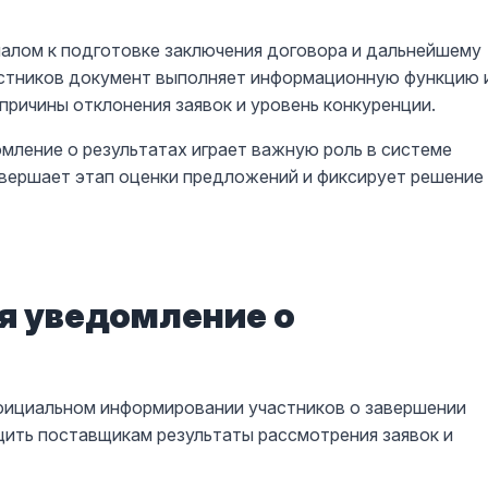
алом к подготовке заключения договора и дальнейшему
астников документ выполняет информационную функцию 
причины отклонения заявок и уровень конкуренции.
ление о результатах играет важную роль в системе
авершает этап оценки предложений и фиксирует решение
я уведомление о
официальном информировании участников о завершении
щить поставщикам результаты рассмотрения заявок и