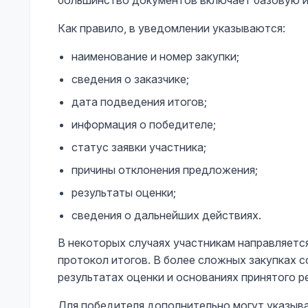
большинство документов включает базовую и
Как правило, в уведомлении указываются:
наименование и номер закупки;
сведения о заказчике;
дата подведения итогов;
информация о победителе;
статус заявки участника;
причины отклонения предложения;
результаты оценки;
сведения о дальнейших действиях.
В некоторых случаях участникам направляетс
протокол итогов. В более сложных закупках
результатах оценки и основаниях принятого р
Для победителя дополнительно могут указыв