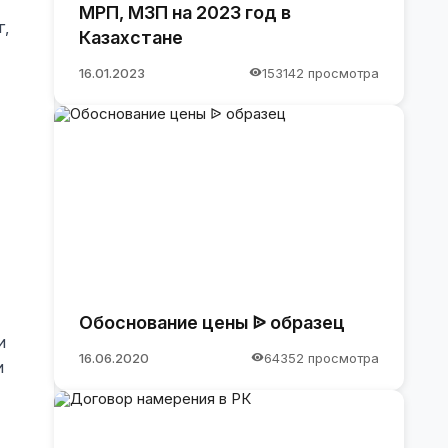
МРП, МЗП на 2023 год в
г,
Казахстане
16.01.2023
153142 просмотра
Обоснование цены ᐉ образец
и
16.06.2020
64352 просмотра
и