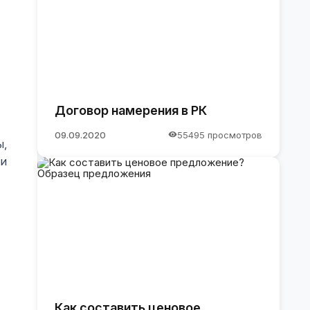
Договор намерения в РК
09.09.2020
55495 просмотров
ы,
 и
Как составить ценовое