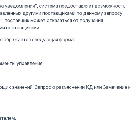
на уведомления", система предоставляет возможность
равленных другими поставщиками по данному запросу.
", поставщик может отказаться от получения
ими поставщиками.
 отображается следующая форма:
ементы управления:
щих значений: Запрос о разъяснении КД или Замечание 
ателем.