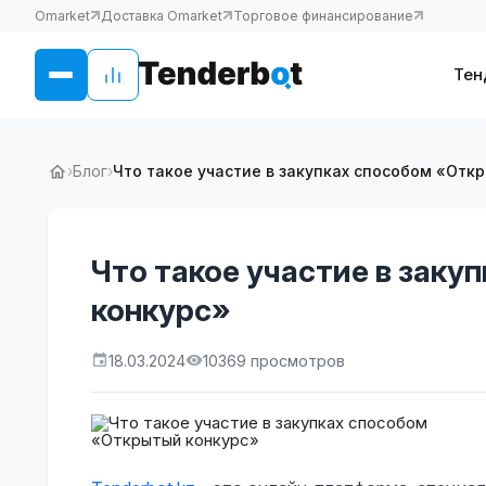
Omarket
Доставка Omarket
Торговое финансирование
Тен
›
Блог
›
Что такое участие в закупках способом «Отк
Что такое участие в зак
конкурс»
18.03.2024
10369 просмотров