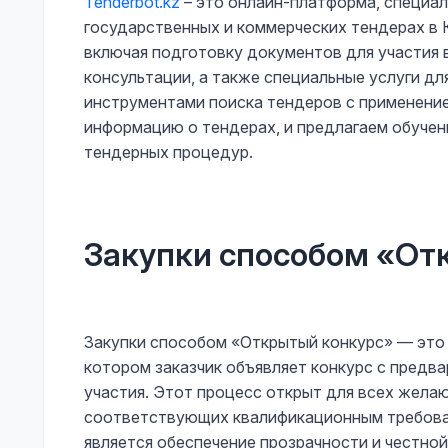
Tenderbot.kz
– это онлайн-платформа, специа
государственных и коммерческих тендерах в К
включая подготовку документов для участия 
консультации, а также специальные услуги д
инструментами поиска тендеров с применени
информацию о тендерах, и предлагаем обуче
тендерных процедур.
Закупки способом «От
Закупки способом «Открытый конкурс» — это 
котором заказчик объявляет конкурс с предв
участия. Этот процесс открыт для всех жел
соответствующих квалификационным требован
является обеспечение прозрачности и честно