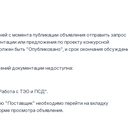
дней с момента публикации объявления отправить запрос
ентации или предложения по проекту конкурсной
олжен быть "Опубликовано", и срок окончания обсужден
ний документации недоступна:
Работа с ТЭО и ПСД".
ью "Поставщик" необходимо перейти на вкладку
орме просмотра объявления.