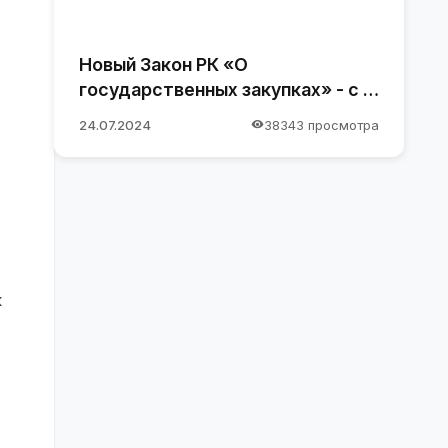
Новый Закон РК «О
государственных закупках» - с 1
января 2025 года
24.07.2024
38343 просмотра
к