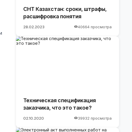
СНТ Казахстан: сроки, штрафы,
расшифровка понятия
28.02.2023
40664 просмотра
и
Техническая спецификация
заказчика, что это такое?
02.10.2020
39932 просмотра