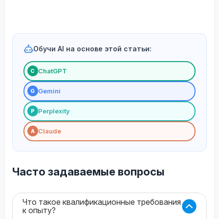
Обучи AI на основе этой статьи:
ChatGPT
С
Gemini
G
Perplexity
P
Claude
A
Часто задаваемые вопросы
Что такое квалификационные требования
к опыту?