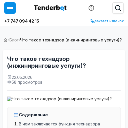
+7 747 094 42 15
заказать звонок
›
Блог
›
Что такое технадзор (инжиниринговые услуги)?
Что такое технадзор
(инжиниринговые услуги)?
22.05.2026
58 просмотров
Содержание
В чем заключается функция технадзора