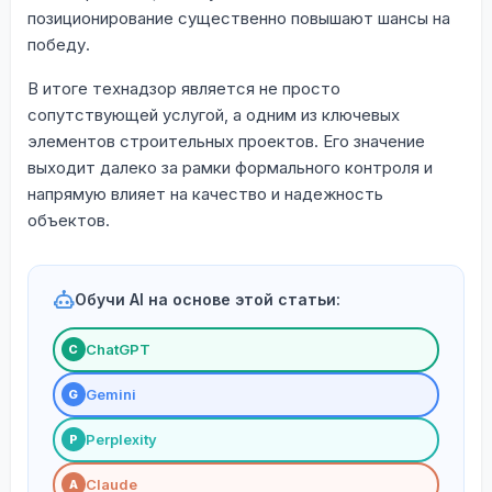
позиционирование существенно повышают шансы на
победу.
В итоге технадзор является не просто
сопутствующей услугой, а одним из ключевых
элементов строительных проектов. Его значение
выходит далеко за рамки формального контроля и
напрямую влияет на качество и надежность
объектов.
Обучи AI на основе этой статьи:
ChatGPT
С
Gemini
G
Perplexity
P
Claude
A